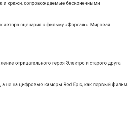
ства и кражи, сопровождаемые бесконечными
ак автора сценария к фильму «Форсаж». Мировая
вление отрицательного героя Электро и старого друга
, а не на цифровые камеры Red Epic, как первый фильм.