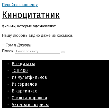
Перейти к контенту
Киноцитатник
фильмы, которые вдохновляют
Нашу любовь видно даже из космоса.
—
Том и Джерри
Поиск:
Все цитаты
ТОП-100
Из мультфильмов
Из сериалов
В картинках
Стишки-порошки
Актеры и актрисы