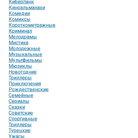
Киберпанк
Киноальманахи
Комедии
Комиксы
Короткометражные
Криминал
Мелодрамы
Мистика
Молодежные
Музыкальные
Мультфильмы
Мюзиклы
Новогодние
Триллеры
Приключения
Рождественские
Семейные
Сериалы
Сказки
Советские
Спортивные
Триллеры
Турецкие
Ужасы