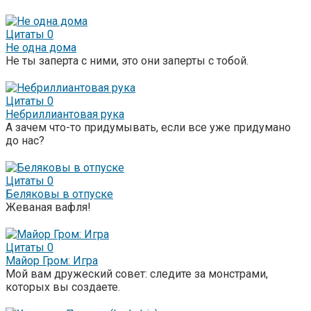
Цитаты
0
Не одна дома
Не ты заперта с ними, это они заперты с тобой.
Цитаты
0
Небриллиантовая рука
А зачем что-то придумывать, если все уже придумано
до нас?
Цитаты
0
Беляковы в отпуске
Жеваная вафля!
Цитаты
0
Майор Гром: Игра
Мой вам дружеский совет: следите за монстрами,
которых вы создаете.