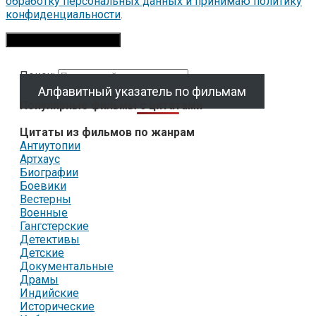
обработку персональных данных и принимаю политику
конфиденциальности
.
Поиск:
Алфавитный указатель по фильмам
Популярные фильмы с цитатами
Цитаты из фильмов по жанрам
Антиутопии
Артхаус
Биографии
Боевики
Вестерны
Военные
Гангстерские
Детективы
Детские
Документальные
Драмы
Индийские
Исторические