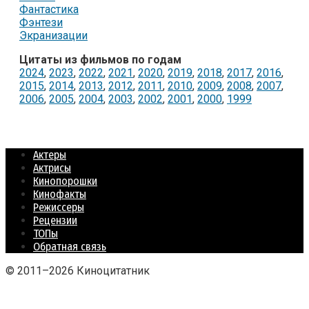
Фантастика
Фэнтези
Экранизации
Цитаты из фильмов по годам
2024
,
2023
,
2022
,
2021
,
2020
,
2019
,
2018
,
2017
,
2016
,
2015
,
2014
,
2013
,
2012
,
2011
,
2010
,
2009
,
2008
,
2007
,
2006
,
2005
,
2004
,
2003
,
2002
,
2001
,
2000
,
1999
Актеры
Актрисы
Кинопорошки
Кинофакты
Режиссеры
Рецензии
ТОПы
Обратная связь
© 2011–2026 Киноцитатник