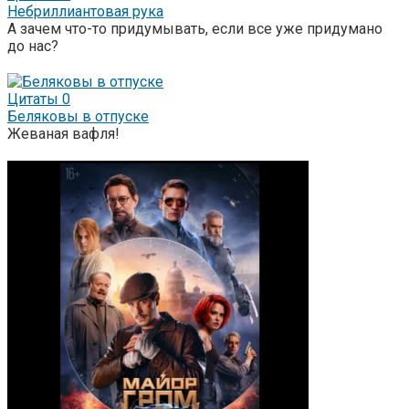
Небриллиантовая рука
А зачем что-то придумывать, если все уже придумано
до нас?
Цитаты
0
Беляковы в отпуске
Жеваная вафля!