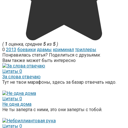
(
1
оценка, среднее
5
из
5
)
0
2013
боевики
драмы
криминал
триллеры
Понравилась статья? Поделиться с друзьями:
Вам также может быть интересно
Цитаты
0
За слова отвечаю
Тут не твои марафоны, здесь за базар отвечать надо.
Цитаты
0
Не одна дома
Не ты заперта с ними, это они заперты с тобой.
Цитаты
0