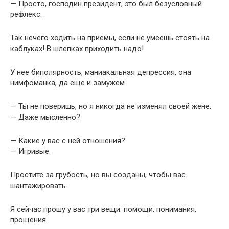
— Просто, господин президент, это был безусловный
рефлекс.
Так нечего ходить на приемы, если не умеешь стоять на
каблуках! В шлепках приходить надо!
У нее биполярность, маниакальная депрессия, она
нимфоманка, да еще и замужем.
— Ты не поверишь, но я никогда не изменял своей жене.
— Даже мысленно?
— Какие у вас с ней отношения?
— Игривые.
Простите за грубость, но вы созданы, чтобы вас
шантажировать.
Я сейчас прошу у вас три вещи: помощи, понимания,
прощения.