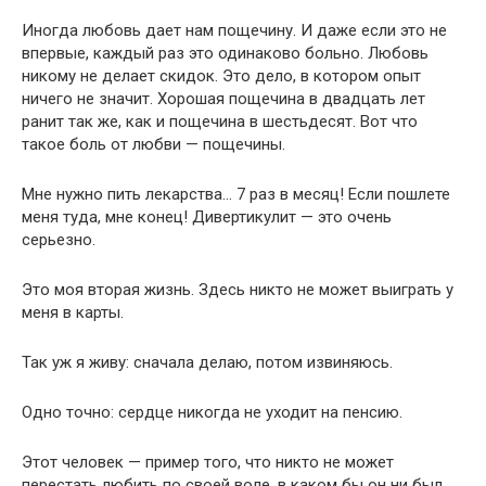
Иногда любовь дает нам пощечину. И даже если это не
впервые, каждый раз это одинаково больно. Любовь
никому не делает скидок. Это дело, в котором опыт
ничего не значит. Хорошая пощечина в двадцать лет
ранит так же, как и пощечина в шестьдесят. Вот что
такое боль от любви — пощечины.
Мне нужно пить лекарства… 7 раз в месяц! Если пошлете
меня туда, мне конец! Дивертикулит — это очень
серьезно.
Это моя вторая жизнь. Здесь никто не может выиграть у
меня в карты.
Так уж я живу: сначала делаю, потом извиняюсь.
Одно точно: сердце никогда не уходит на пенсию.
Этот человек — пример того, что никто не может
перестать любить по своей воле, в каком бы он ни был