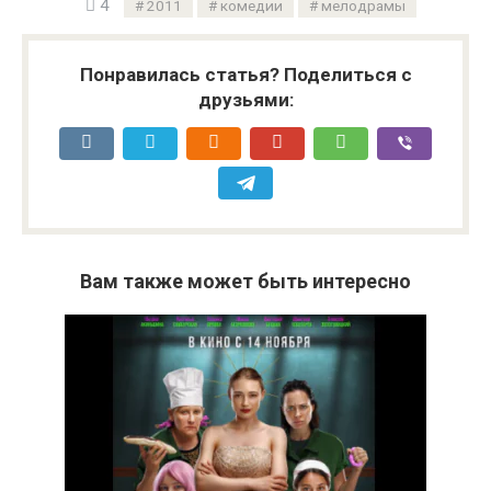
4
2011
комедии
мелодрамы
Понравилась статья? Поделиться с
друзьями:
Вам также может быть интересно