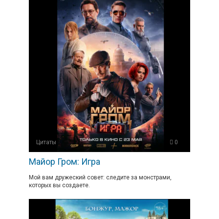
Цитаты
0
Майор Гром: Игра
Мой вам дружеский совет: следите за монстрами,
которых вы создаете.