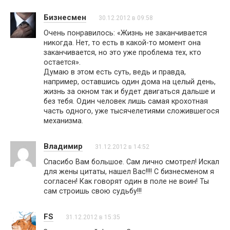
Бизнесмен
30.12.2012 в 09:58
Очень понравилось: «Жизнь не заканчивается
никогда. Нет, то есть в какой-то момент она
заканчивается, но это уже проблема тех, кто
остается».
Думаю в этом есть суть, ведь и правда,
например, оставшись один дома на целый день,
жизнь за окном так и будет двигаться дальше и
без тебя. Один человек лишь самая крохотная
часть одного, уже тысячелетиями сложившегося
механизма.
Владимир
31.12.2012 в 14:52
Спасибо Вам большое. Сам лично смотрел! Искал
для жены цитаты, нашел Вас!!!! С бизнесменом я
согласен! Как говорят один в поле не воин! Ты
сам строишь свою судьбу!!!
FS
31.12.2012 в 15:35