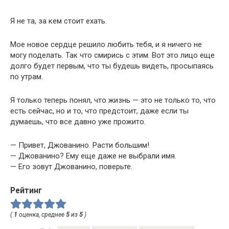
Я не та, за кем стоит ехать.
Мое новое сердце решило любить тебя, и я ничего не
могу поделать. Так что смирись с этим. Вот это лицо еще
долго будет первым, что ты будешь видеть, просыпаясь
по утрам.
Я только теперь понял, что жизнь — это не только то, что
есть сейчас, но и то, что предстоит, даже если ты
думаешь, что все давно уже прожито.
— Привет, Джованино. Расти большим!
— Джованино? Ему еще даже не выбрали имя.
— Его зовут Джованино, поверьте.
Рейтинг
(
1
оценка, среднее
5
из
5
)