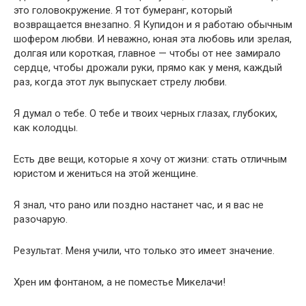
это головокружение. Я тот бумеранг, который
возвращается внезапно. Я Купидон и я работаю обычным
шофером любви. И неважно, юная эта любовь или зрелая,
долгая или короткая, главное — чтобы от нее замирало
сердце, чтобы дрожали руки, прямо как у меня, каждый
раз, когда этот лук выпускает стрелу любви.
Я думал о тебе. О тебе и твоих черных глазах, глубоких,
как колодцы.
Есть две вещи, которые я хочу от жизни: стать отличным
юристом и жениться на этой женщине.
Я знал, что рано или поздно настанет час, и я вас не
разочарую.
Результат. Меня учили, что только это имеет значение.
Хрен им фонтаном, а не поместье Микелачи!