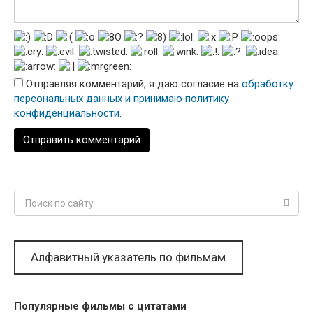
Отправляя комментарий, я даю согласие на
обработку
персональных данных и принимаю политику
конфиденциальности
.
Поиск:
Алфавитный указатель по фильмам
Популярные фильмы с цитатами