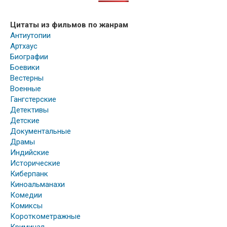
Цитаты из фильмов по жанрам
Антиутопии
Артхаус
Биографии
Боевики
Вестерны
Военные
Гангстерские
Детективы
Детские
Документальные
Драмы
Индийские
Исторические
Киберпанк
Киноальманахи
Комедии
Комиксы
Короткометражные