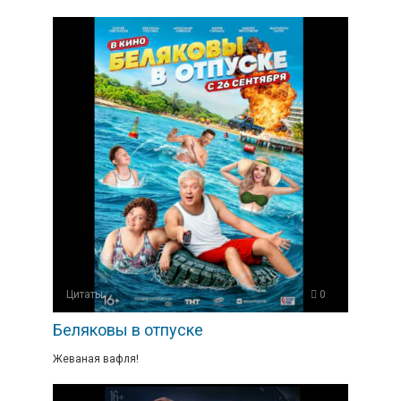
Цитаты
0
Беляковы в отпуске
Жеваная вафля!