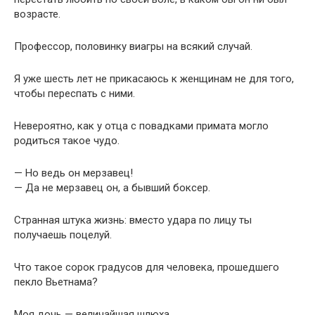
возрасте.
Профессор, половинку виагры на всякий случай.
Я уже шесть лет не прикасаюсь к женщинам не для того,
чтобы переспать с ними.
Невероятно, как у отца с повадками примата могло
родиться такое чудо.
— Но ведь он мерзавец!
— Да не мерзавец он, а бывший боксер.
Странная штука жизнь: вместо удара по лицу ты
получаешь поцелуй.
Что такое сорок градусов для человека, прошедшего
пекло Вьетнама?
Моя дочь — величайшая шлюха.