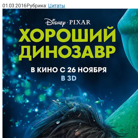
01.03.2016
Рубрика:
Цитаты