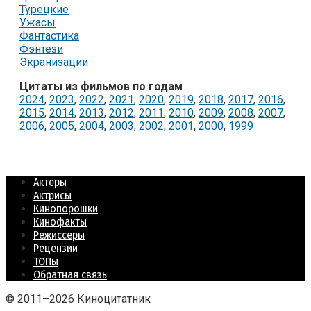
Турецкие
Ужасы
Фантастика
Фэнтези
Экранизации
Цитаты из фильмов по годам
2024
,
2023
,
2022
,
2021
,
2020
,
2019
,
2018
,
2017
,
2016
,
2015
,
2014
,
2013
,
2012
,
2011
,
2010
,
2009
,
2008
,
2007
,
2006
,
2005
,
2004
,
2003
,
2002
,
2001
,
2000
,
1999
Актеры
Актрисы
Кинопорошки
Кинофакты
Режиссеры
Рецензии
ТОПы
Обратная связь
© 2011–2026 Киноцитатник