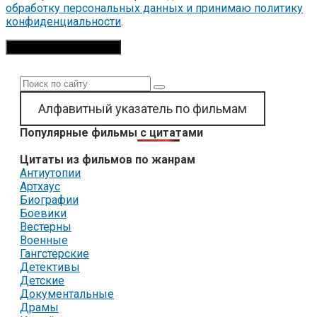
обработку персональных данных и принимаю политику
конфиденциальности
.
Поиск:
Алфавитный указатель по фильмам
Популярные фильмы с цитатами
Цитаты из фильмов по жанрам
Антиутопии
Артхаус
Биографии
Боевики
Вестерны
Военные
Гангстерские
Детективы
Детские
Документальные
Драмы