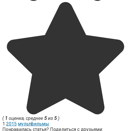
(
1
оценка, среднее
5
из
5
)
1
2015
мультфильмы
Понравилась статья? Поделиться с друзьями: