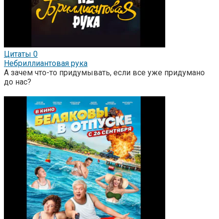
Цитаты
0
Небриллиантовая рука
А зачем что-то придумывать, если все уже придумано
до нас?