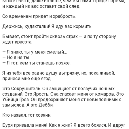
Может быть, даже больше, чем вы сами. Придет время,
и каждый из вас оставит свой след.
Со временем придет и храбрость.
Держись, кудахталки! Я иду вас кормить.
Бывает, стоит пройти сквозь страх — и по ту сторону
ждет красота.
— Я знаю, ты у меня смелый…
— Но я не ты.
— Я тот, кем ты станешь позже.
Я из тебя все равно душу вытряхну, но, пока живой,
принеси мне еще ягод.
Это Сокрушитель. Он защищает от ползучих ночных
созданий. Это Ярость. Она спасает меня от комаров. Это
Убийца Грез. Он предохраняет меня от невыполнимых
замыслов. А это Дебби.
Кто назвал, тот хозяин.
Буря призвала меня! Как я жил? Я всего боялся. И вдруг