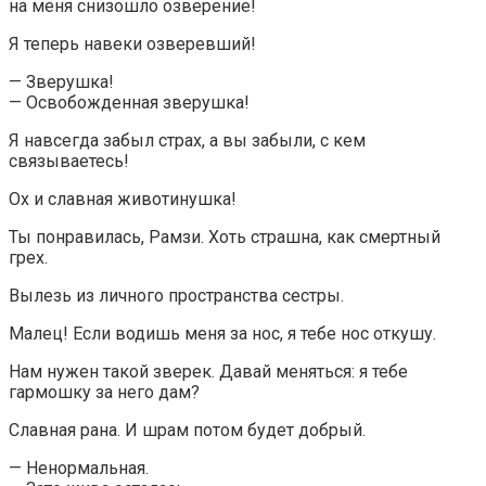
на меня снизошло озверение!
Я теперь навеки озверевший!
— Зверушка!
— Освобожденная зверушка!
Я навсегда забыл страх, а вы забыли, с кем
связываетесь!
Ох и славная животинушка!
Ты понравилась, Рамзи. Хоть страшна, как смертный
грех.
Вылезь из личного пространства сестры.
Малец! Если водишь меня за нос, я тебе нос откушу.
Нам нужен такой зверек. Давай меняться: я тебе
гармошку за него дам?
Славная рана. И шрам потом будет добрый.
— Ненормальная.