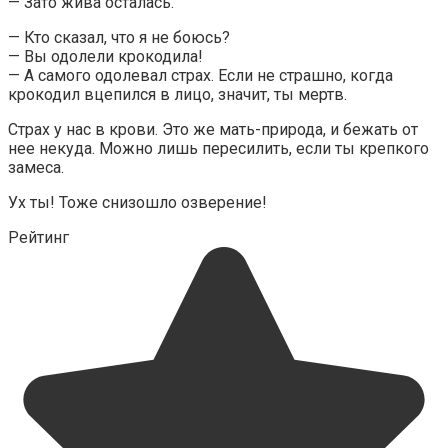
— Зато жива осталась.
— Кто сказал, что я не боюсь?
— Вы одолели крокодила!
— А самого одолевал страх. Если не страшно, когда
крокодил вцепился в лицо, значит, ты мертв.
Страх у нас в крови. Это же мать-природа, и бежать от
нее некуда. Можно лишь пересилить, если ты крепкого
замеса.
Ух ты! Тоже снизошло озверение!
Рейтинг