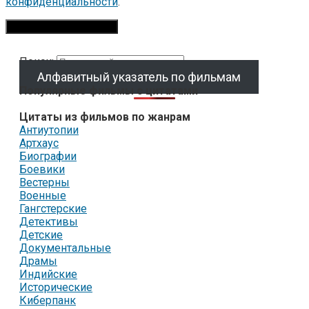
конфиденциальности
.
Поиск:
Алфавитный указатель по фильмам
Популярные фильмы с цитатами
Цитаты из фильмов по жанрам
Антиутопии
Артхаус
Биографии
Боевики
Вестерны
Военные
Гангстерские
Детективы
Детские
Документальные
Драмы
Индийские
Исторические
Киберпанк