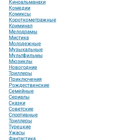
Киноальманахи
Комедии
Комиксы
Короткометражные
Криминал
Мелодрамы
Мистика
Молодежные
Музыкальные
Мультфильмы
Мюзиклы
Новогодние
Триллеры
Приключения
Рождественские
Семейные
Сериалы
Сказки
Советские
Спортивные
Триллеры
Турецкие
Ужасы
Фантастика