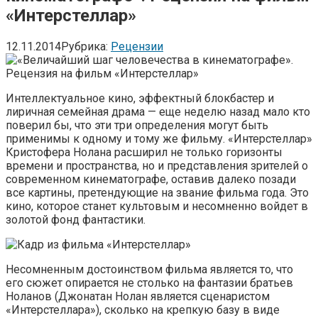
«Интерстеллар»
12.11.2014
Рубрика:
Рецензии
Интеллектуальное кино, эффектный блокбастер и
лиричная семейная драма — еще неделю назад мало кто
поверил бы, что эти три определения могут быть
применимы к одному и тому же фильму. «Интерстеллар»
Кристофера Нолана расширил не только горизонты
времени и пространства, но и представления зрителей о
современном кинематографе, оставив далеко позади
все картины, претендующие на звание фильма года. Это
кино, которое станет культовым и несомненно войдет в
золотой фонд фантастики.
Несомненным достоинством фильма является то, что
его сюжет опирается не столько на фантазии братьев
Ноланов (Джонатан Нолан является сценаристом
«Интерстеллара»), сколько на крепкую базу в виде