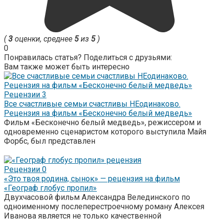
(
3
оценки, среднее
5
из
5
)
0
Понравилась статья? Поделиться с друзьями:
Вам также может быть интересно
Рецензии
3
Все счастливые семьи счастливы НЕодинаково.
Рецензия на фильм «Бесконечно белый медведь»
Фильм «Бесконечно белый медведь», режиссером и
одновременно сценаристом которого выступила Майя
Форбс, был представлен
Рецензии
0
«Это твоя родина, сынок» — рецензия на фильм
«Географ глобус пропил»
Двухчасовой фильм Александра Велединского по
одноименному послеперестроечному роману Алексея
Иванова является не только качественной