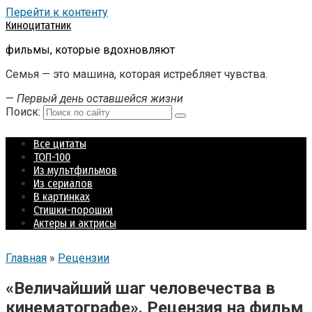
Перейти к контенту
Киноцитатник
фильмы, которые вдохновляют
Семья — это машина, которая истребляет чувства.
—
Первый день оставшейся жизни
Поиск:
Все цитаты
ТОП-100
Из мультфильмов
Из сериалов
В картинках
Стишки-порошки
Актеры и актрисы
Главная
»
Рецензии
«Величайший шаг человечества в
кинематографе». Рецензия на фильм