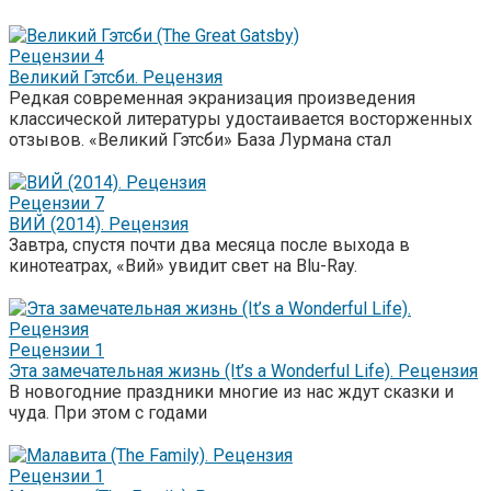
Рецензии
4
Великий Гэтсби. Рецензия
Редкая современная экранизация произведения
классической литературы удостаивается восторженных
отзывов. «Великий Гэтсби» База Лурмана стал
Рецензии
7
ВИЙ (2014). Рецензия
Завтра, спустя почти два месяца после выхода в
кинотеатрах, «Вий» увидит свет на Blu-Ray.
Рецензии
1
Эта замечательная жизнь (It’s a Wonderful Life). Рецензия
В новогодние праздники многие из нас ждут сказки и
чуда. При этом с годами
Рецензии
1