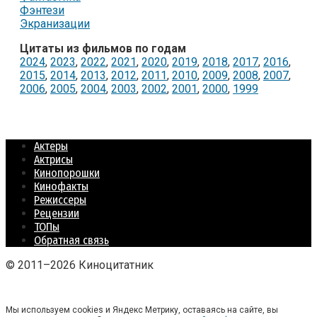
Фэнтези
Экранизации
Цитаты из фильмов по годам
2024
,
2023
,
2022
,
2021
,
2020
,
2019
,
2018
,
2017
,
2016
,
2015
,
2014
,
2013
,
2012
,
2011
,
2010
,
2009
,
2008
,
2007
,
2006
,
2005
,
2004
,
2003
,
2002
,
2001
,
2000
,
1999
Актеры
Актрисы
Кинопорошки
Кинофакты
Режиссеры
Рецензии
ТОПы
Обратная связь
© 2011–2026 Киноцитатник
Мы используем cookies и Яндекс Метрику, оставаясь на сайте, вы