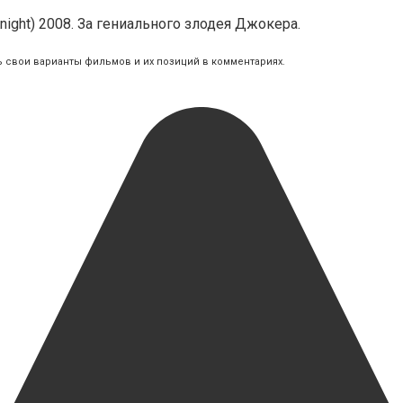
ight) 2008. За гениального злодея Джокера.
ь свои варианты фильмов и их позиций в комментариях.