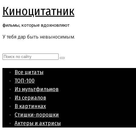
Перейти
Киноцитатник
к
контенту
фильмы, которые вдохновляют
У тебя дар быть невыносимым.
Поиск:
Все цитаты
ТОП-100
Из мультфильмов
Из сериалов
В картинках
Стишки-порошки
Актеры и актрисы