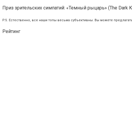
Приз зрительских симпатий: «Темный рыцарь» (The Dark Kn
P.S. Естественно, все наши топы весьма субъективны. Вы можете предлагат
Рейтинг