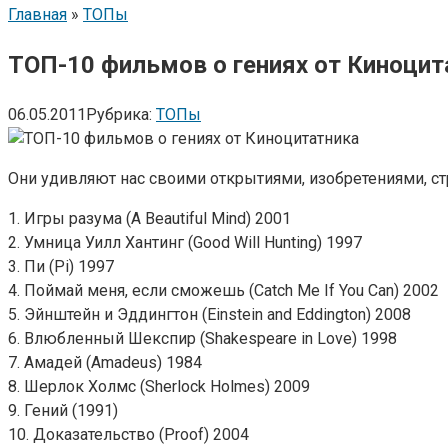
Главная
»
ТОПы
ТОП-10 фильмов о гениях от Киноцит
06.05.2011
Рубрика:
ТОПы
Они удивляют нас своими открытиями, изобретениями, ст
1. Игры разума (A Beautiful Mind) 2001
2. Умница Уилл Хантинг (Good Will Hunting) 1997
3. Пи (Pi) 1997
4. Поймай меня, если сможешь (Catch Me If You Can) 2002
5. Эйнштейн и Эддингтон (Einstein and Eddington) 2008
6. Влюбленный Шекспир (Shakespeare in Love) 1998
7. Амадей (Amadeus) 1984
8. Шерлок Холмс (Sherlock Holmes) 2009
9. Гений (1991)
10. Доказательство (Proof) 2004