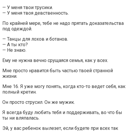
— У меня твои трусики.
— У меня твоя девственность.
По крайней мере, тебе не надо прятать доказательства
под одеждой.
— Танцы для лохов и ботанов.
— А ты кто?
— Не знаю.
Ему не нужна вечно срущаяся семья, как у всех.
Мне просто нравится быть частью твоей странной
жизни.
Мне 16. Я уже могу понять, когда кто-то ведет себя, как
полный кретин.
Он просто струсил. Он же мужик.
Я всегда буду любить тебя и поддерживать, во что бы
ты ни вляпалась.
Эй, у вас ребенок вылезет, если будете при всех так