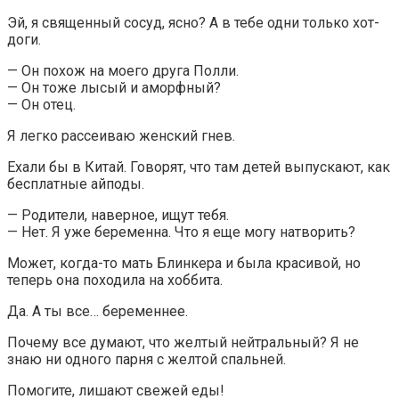
Эй, я священный сосуд, ясно? А в тебе одни только хот-
доги.
— Он похож на моего друга Полли.
— Он тоже лысый и аморфный?
— Он отец.
Я легко рассеиваю женский гнев.
Ехали бы в Китай. Говорят, что там детей выпускают, как
бесплатные айподы.
— Родители, наверное, ищут тебя.
— Нет. Я уже беременна. Что я еще могу натворить?
Может, когда-то мать Блинкера и была красивой, но
теперь она походила на хоббита.
Да. А ты все… беременнее.
Почему все думают, что желтый нейтральный? Я не
знаю ни одного парня с желтой спальней.
Помогите, лишают свежей еды!