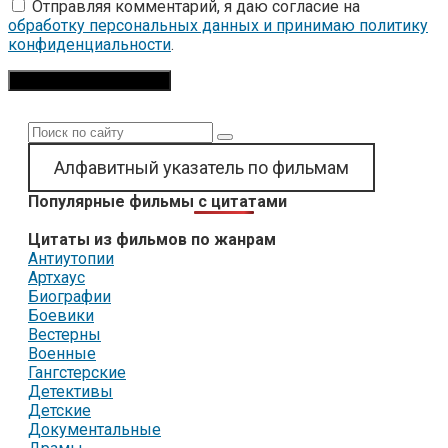
Отправляя комментарий, я даю согласие на
обработку персональных данных и принимаю политику
конфиденциальности
.
Поиск:
Алфавитный указатель по фильмам
Популярные фильмы с цитатами
Цитаты из фильмов по жанрам
Антиутопии
Артхаус
Биографии
Боевики
Вестерны
Военные
Гангстерские
Детективы
Детские
Документальные