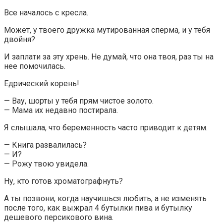
Все началось с кресла.
Может, у твоего дружка мутированная сперма, и у тебя
двойня?
И заплати за эту хрень. Не думай, что она твоя, раз ты на
нее помочилась.
Едрический корень!
— Вау, шорты у тебя прям чистое золото.
— Мама их недавно постирала.
Я слышала, что беременность часто приводит к детям.
— Книга развалилась?
— И?
— Рожу твою увидела.
Ну, кто готов хроматографнуть?
А ты позвони, когда научишься любить, а не изменять
после того, как выжрал 4 бутылки пива и бутылку
дешевого персикового вина.