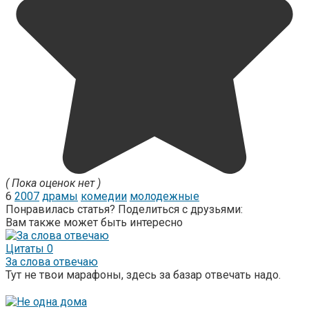
( Пока оценок нет )
6
2007
драмы
комедии
молодежные
Понравилась статья? Поделиться с друзьями:
Вам также может быть интересно
Цитаты
0
За слова отвечаю
Тут не твои марафоны, здесь за базар отвечать надо.