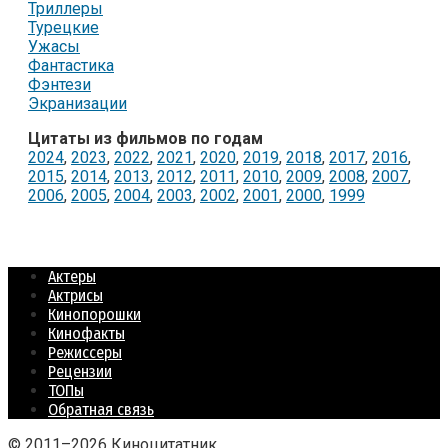
Триллеры
Турецкие
Ужасы
Фантастика
Фэнтези
Экранизации
Цитаты из фильмов по годам
2024
,
2023
,
2022
,
2021
,
2020
,
2019
,
2018
,
2017
,
2016
,
2015
,
2014
,
2013
,
2012
,
2011
,
2010
,
2009
,
2008
,
2007
,
2006
,
2005
,
2004
,
2003
,
2002
,
2001
,
2000
,
1999
Актеры
Актрисы
Кинопорошки
Кинофакты
Режиссеры
Рецензии
ТОПы
Обратная связь
© 2011–2026 Киноцитатник