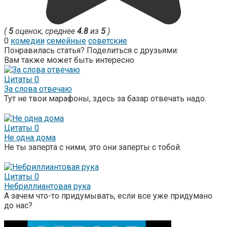
(
5
оценок, среднее
4.8
из
5
)
0
комедии
семейные
советские
Понравилась статья? Поделиться с друзьями:
Вам также может быть интересно
Цитаты
0
За слова отвечаю
Тут не твои марафоны, здесь за базар отвечать надо.
Цитаты
0
Не одна дома
Не ты заперта с ними, это они заперты с тобой.
Цитаты
0
Небриллиантовая рука
А зачем что-то придумывать, если все уже придумано
до нас?