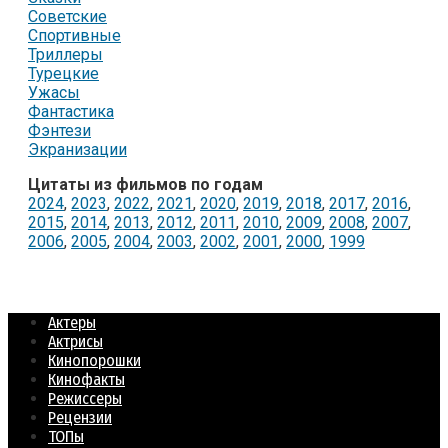
Советские
Спортивные
Триллеры
Турецкие
Ужасы
Фантастика
Фэнтези
Экранизации
Цитаты из фильмов по годам
2024
,
2023
,
2022
,
2021
,
2020
,
2019
,
2018
,
2017
,
2016
,
2015
,
2014
,
2013
,
2012
,
2011
,
2010
,
2009
,
2008
,
2007
,
2006
,
2005
,
2004
,
2003
,
2002
,
2001
,
2000
,
1999
Актеры
Актрисы
Кинопорошки
Кинофакты
Режиссеры
Рецензии
ТОПы