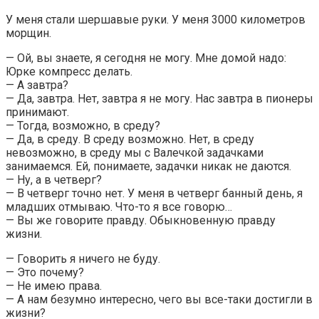
У меня стали шершавые руки. У меня 3000 километров
морщин.
— Ой, вы знаете, я сегодня не могу. Мне домой надо:
Юрке компресс делать.
— А завтра?
— Да, завтра. Нет, завтра я не могу. Нас завтра в пионеры
принимают.
— Тогда, возможно, в среду?
— Да, в среду. В среду возможно. Нет, в среду
невозможно, в среду мы с Валечкой задачками
занимаемся. Ей, понимаете, задачки никак не даются.
— Ну, а в четверг?
— В четверг точно нет. У меня в четверг банный день, я
младших отмываю. Что-то я все говорю…
— Вы же говорите правду. Обыкновенную правду
жизни.
— Говорить я ничего не буду.
— Это почему?
— Не имею права.
— А нам безумно интересно, чего вы все-таки достигли в
жизни?