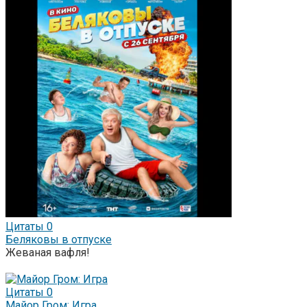
Цитаты
0
Беляковы в отпуске
Жеваная вафля!
Цитаты
0
Майор Гром: Игра