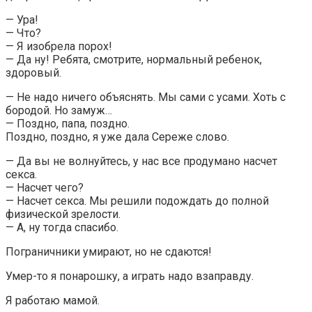
— Ура!
— Что?
— Я изобрела порох!
— Да ну! Ребята, смотрите, нормальный ребенок,
здоровый.
— Не надо ничего объяснять. Мы сами с усами. Хоть с
бородой. Но замуж…
— Поздно, папа, поздно.
Поздно, поздно, я уже дала Сереже слово.
— Да вы не волнуйтесь, у нас все продумано насчет
секса.
— Насчет чего?
— Насчет секса. Мы решили подождать до полной
физической зрелости.
— А, ну тогда спасибо.
Пограничники умирают, но не сдаются!
Умер-то я понарошку, а играть надо взаправду.
Я работаю мамой.