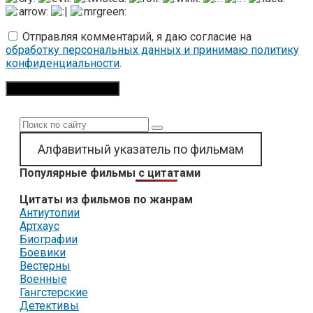
Отправляя комментарий, я даю согласие на
обработку персональных данных и принимаю политику
конфиденциальности
.
Поиск:
Алфавитный указатель по фильмам
Популярные фильмы с цитатами
Цитаты из фильмов по жанрам
Антиутопии
Артхаус
Биографии
Боевики
Вестерны
Военные
Гангстерские
Детективы