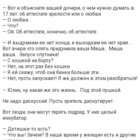
— Вот и объясните вашей дочери, о чем нужно думать в
17 лет: об аттестате зрелости или о любви.
— О любви…
— Что?
— Ой. Об аттестате, конечно, об аттестате.
— И выдумкам ее нет конца, и выходкам ее нет края…
Вот вчера что опять придумала ваша Маша… Маша
ваша… Запуск спутника!
— С кошкой на борту?
— Нет, на этот раз без кошки.
— Я ей скажу, чтоб она банки больше эти…
— Нет, пусть запускает! Я же должен в этом разобраться!
— Юлик, ну какая же это жизнь… Под этой пушкой.
Не надо дискуссий. Пусть зритель дискутирует.
Вот люди, они могут терять подряд. У них целый
инкубатор.
— Детишки-то есть?
— Что вы! Зачем? В наше время у женщин есть и другие