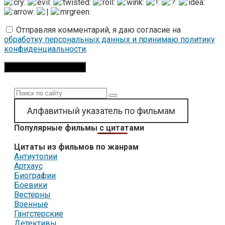
Отправляя комментарий, я даю согласие на
обработку персональных данных и принимаю политику
конфиденциальности
.
Поиск:
Алфавитный указатель по фильмам
Популярные фильмы с цитатами
Цитаты из фильмов по жанрам
Антиутопии
Артхаус
Биографии
Боевики
Вестерны
Военные
Гангстерские
Детективы