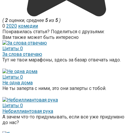
(
2
оценки, среднее
5
из
5
)
0
2020
комедии
Понравилась статья? Поделиться с друзьями:
Вам также может быть интересно
Цитаты
0
За слова отвечаю
Тут не твои марафоны, здесь за базар отвечать надо.
Цитаты
0
Не одна дома
Не ты заперта с ними, это они заперты с тобой.
Цитаты
0
Небриллиантовая рука
А зачем что-то придумывать, если все уже придумано
до нас?