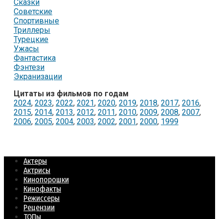
Сказки
Советские
Спортивные
Триллеры
Турецкие
Ужасы
Фантастика
Фэнтези
Экранизации
Цитаты из фильмов по годам
2024
,
2023
,
2022
,
2021
,
2020
,
2019
,
2018
,
2017
,
2016
,
2015
,
2014
,
2013
,
2012
,
2011
,
2010
,
2009
,
2008
,
2007
,
2006
,
2005
,
2004
,
2003
,
2002
,
2001
,
2000
,
1999
Актеры
Актрисы
Кинопорошки
Кинофакты
Режиссеры
Рецензии
ТОПы