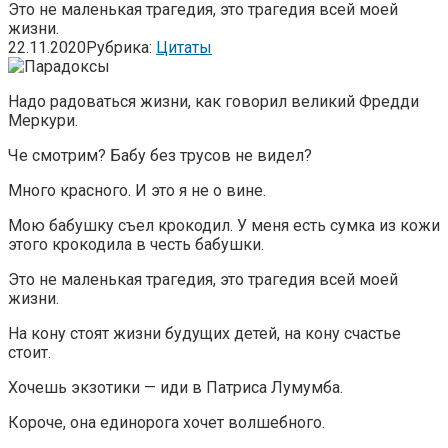
Это не маленькая трагедия, это трагедия всей моей
жизни.
22.11.2020
Рубрика:
Цитаты
Надо радоваться жизни, как говорил великий Фредди
Меркури.
Че смотрим? Бабу без трусов не видел?
Много красного. И это я не о вине.
Мою бабушку съел крокодил. У меня есть сумка из кожи
этого крокодила в честь бабушки.
Это не маленькая трагедия, это трагедия всей моей
жизни.
На кону стоят жизни будущих детей, на кону счастье
стоит.
Хочешь экзотики — иди в Патриса Лумумба.
Короче, она единорога хочет волшебного.