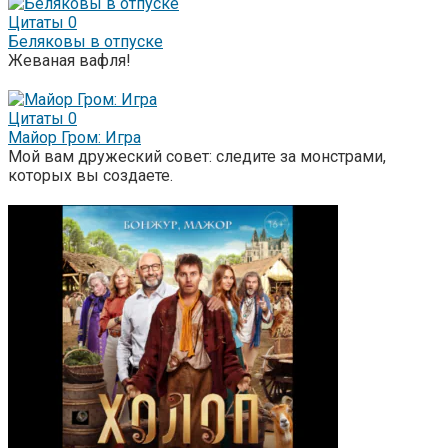
Цитаты
0
Беляковы в отпуске
Жеваная вафля!
Цитаты
0
Майор Гром: Игра
Мой вам дружеский совет: следите за монстрами,
которых вы создаете.