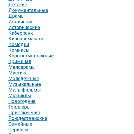
Детские
Документальные
Драмы
Индийские
Исторические
Киберпанк
Киноальманахи
Комедии
Комиксы
Короткометражные
Криминал
Мелодрамы
Мистика
Молодежные
Музыкальные
Мультфильмы
Мюзиклы
Новогодние
Триллеры
Приключения
Рождественские
Семейные
Сериалы