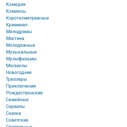
Комедии
Комиксы
Короткометражные
Криминал
Мелодрамы
Мистика
Молодежные
Музыкальные
Мультфильмы
Мюзиклы
Новогодние
Триллеры
Приключения
Рождественские
Семейные
Сериалы
Сказки
Советские
Спортивные