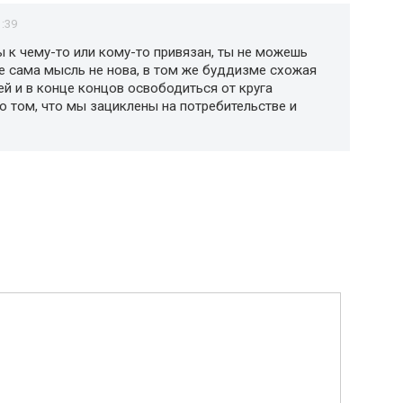
1:39
ты к чему-то или кому-то привязан, ты не можешь
е сама мысль не нова, в том же буддизме схожая
ей и в конце концов освободиться от круга
о том, что мы зациклены на потребительстве и