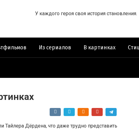
У каждого героя своя история становления.
ьтфильмов
Из сериалов
В картинках
Сти
ртинках
ли Тайлера Дёрдена, что даже трудно представить