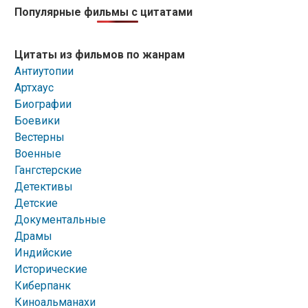
Популярные фильмы с цитатами
Цитаты из фильмов по жанрам
Антиутопии
Артхаус
Биографии
Боевики
Вестерны
Военные
Гангстерские
Детективы
Детские
Документальные
Драмы
Индийские
Исторические
Киберпанк
Киноальманахи