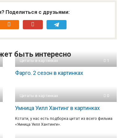
я? Поделиться с друзьями:
жет быть интересно
Цитаты в картинках
1
Фарго. 2 сезон в картинках
Цитаты в картинках
0
Умница Уилл Хантинг в картинках
Кстати, у нас есть подборка цитат из всего фильма
«Умница Уилл Хантинги».