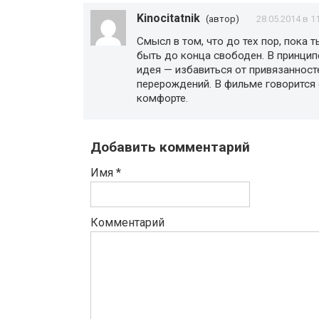
Kinocitatnik
(автор)
28.05.2014 в 1
Смысл в том, что до тех пор, пока 
быть до конца свободен. В принцип
идея — избавиться от привязанност
перерождений. В фильме говорится 
комфорте.
Добавить комментарий
Имя
*
Комментарий