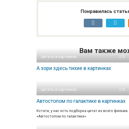
Понравилась стать
Вам также мо
Цитаты в картинках
0
А зори здесь тихие в картинках
Цитаты в картинках
0
Автостопом по галактике в картинках
Кстати, у нас есть подборка цитат из всего фильма
«Автостопом по галактике».