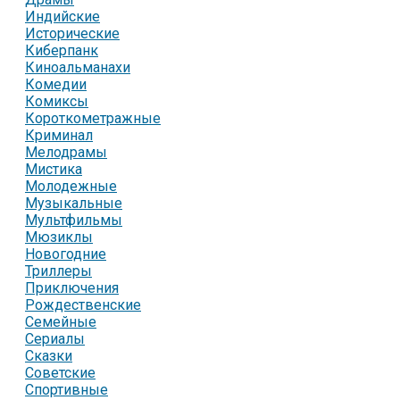
Индийские
Исторические
Киберпанк
Киноальманахи
Комедии
Комиксы
Короткометражные
Криминал
Мелодрамы
Мистика
Молодежные
Музыкальные
Мультфильмы
Мюзиклы
Новогодние
Триллеры
Приключения
Рождественские
Семейные
Сериалы
Сказки
Советские
Спортивные