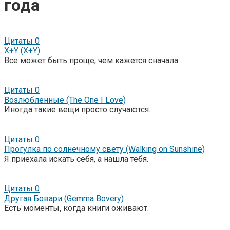
года
Цитаты
0
X+Y (X+Y)
Все может быть проще, чем кажется сначала.
Цитаты
0
Возлюбленные (The One I Love)
Иногда такие вещи просто случаются.
Цитаты
0
Прогулка по солнечному свету (Walking on Sunshine)
Я приехала искать себя, а нашла тебя.
Цитаты
0
Другая Бовари (Gemma Bovery)
Есть моменты, когда книги оживают.