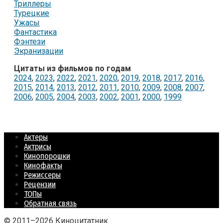
Триллеры
Турецкие
Ужасы
Фантастика
Фэнтези
Экранизации
Цитаты из фильмов по годам
2024
,
2023
,
2022
,
2021
,
2020
,
2019
,
2018
,
2017
,
2016
,
2015
,
2014
,
2013
,
2012
,
2011
,
2010
,
2009
,
2008
,
2007
,
2006
,
2005
,
2004
,
2003
,
2002
,
2001
,
2000
,
1999
Актеры
Актрисы
Кинопорошки
Кинофакты
Режиссеры
Рецензии
ТОПы
Обратная связь
© 2011–2026 Киноцитатник