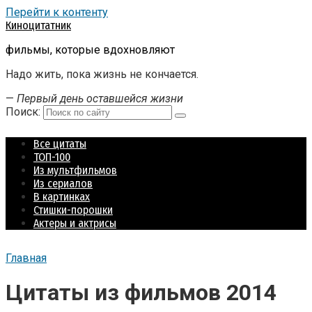
Перейти к контенту
Киноцитатник
фильмы, которые вдохновляют
Надо жить, пока жизнь не кончается.
—
Первый день оставшейся жизни
Поиск:
Все цитаты
ТОП-100
Из мультфильмов
Из сериалов
В картинках
Стишки-порошки
Актеры и актрисы
Главная
Цитаты из фильмов 2014