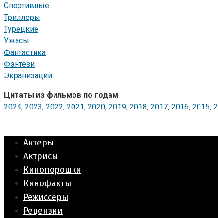
Спортивные
Триллеры
Турецкие
Ужасы
Фантастика
Фэнтези
Экранизации
Цитаты из фильмов по годам
2024
,
2023
,
2022
,
2021
,
2020
,
2019
,
2018
,
2017
,
2016
,
2015
,
2
Актеры
Актрисы
Кинопорошки
Кинофакты
Режиссеры
Рецензии