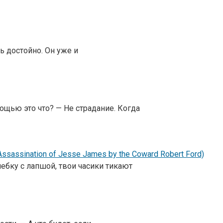
ь достойно. Он уже и
щью это что? — Не страдание. Когда
assination of Jesse James by the Coward Robert Ford)
лебку с лапшой, твои часики тикают