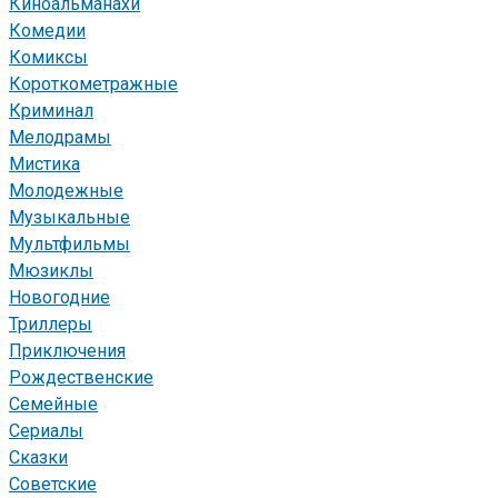
Киноальманахи
Комедии
Комиксы
Короткометражные
Криминал
Мелодрамы
Мистика
Молодежные
Музыкальные
Мультфильмы
Мюзиклы
Новогодние
Триллеры
Приключения
Рождественские
Семейные
Сериалы
Сказки
Советские