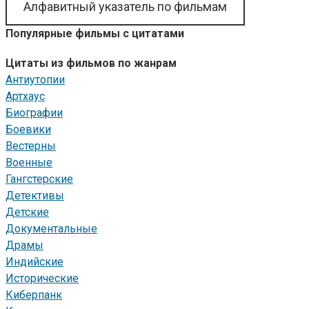
Алфавитный указатель по фильмам
Популярные фильмы с цитатами
Цитаты из фильмов по жанрам
Антиутопии
Артхаус
Биографии
Боевики
Вестерны
Военные
Гангстерские
Детективы
Детские
Документальные
Драмы
Индийские
Исторические
Киберпанк