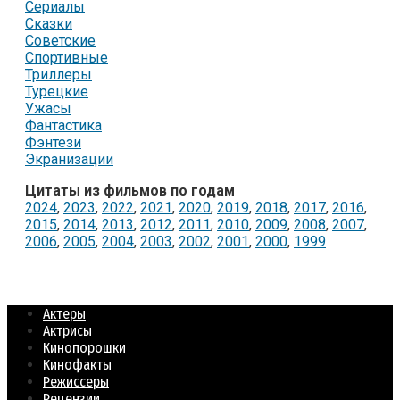
Сериалы
Сказки
Советские
Спортивные
Триллеры
Турецкие
Ужасы
Фантастика
Фэнтези
Экранизации
Цитаты из фильмов по годам
2024
,
2023
,
2022
,
2021
,
2020
,
2019
,
2018
,
2017
,
2016
,
2015
,
2014
,
2013
,
2012
,
2011
,
2010
,
2009
,
2008
,
2007
,
2006
,
2005
,
2004
,
2003
,
2002
,
2001
,
2000
,
1999
Актеры
Актрисы
Кинопорошки
Кинофакты
Режиссеры
Рецензии