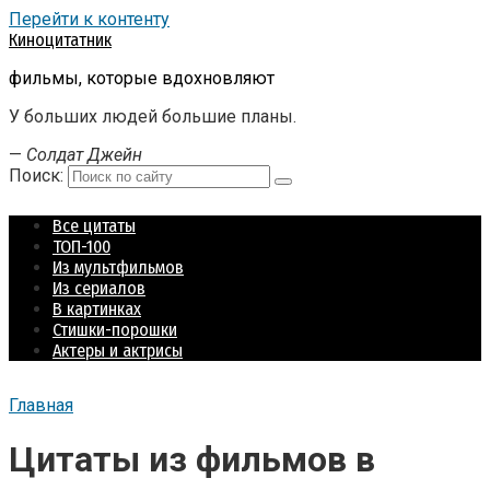
Перейти к контенту
Киноцитатник
фильмы, которые вдохновляют
У больших людей большие планы.
—
Солдат Джейн
Поиск:
Все цитаты
ТОП-100
Из мультфильмов
Из сериалов
В картинках
Стишки-порошки
Актеры и актрисы
Главная
Цитаты из фильмов в