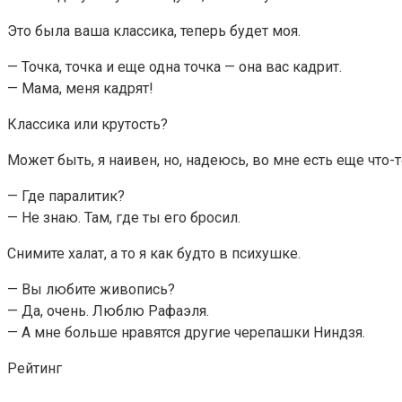
Это была ваша классика, теперь будет моя.
— Точка, точка и еще одна точка — она вас кадрит.
— Мама, меня кадрят!
Классика или крутость?
Может быть, я наивен, но, надеюсь, во мне есть еще что-
— Где паралитик?
— Не знаю. Там, где ты его бросил.
Снимите халат, а то я как будто в психушке.
— Вы любите живопись?
— Да, очень. Люблю Рафаэля.
— А мне больше нравятся другие черепашки Ниндзя.
Рейтинг