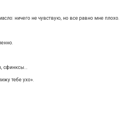
сло: ничего не чувствую, но все равно мне плохо.
енно.
ы, сфинксы…
лижу тебе ухо».