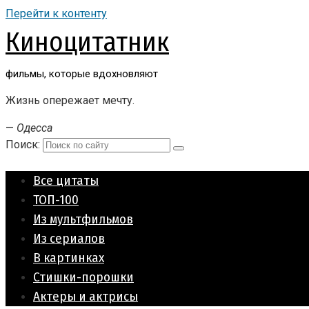
Перейти к контенту
Киноцитатник
фильмы, которые вдохновляют
Жизнь опережает мечту.
—
Одесса
Поиск:
Все цитаты
ТОП-100
Из мультфильмов
Из сериалов
В картинках
Стишки-порошки
Актеры и актрисы