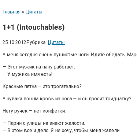
Главная
»
Цитаты
1+1 (Intouchables)
25.10.2012
Рубрика:
Цитаты
У меня сегодня очень пушистые ноги. Идите обедать, Марс
— Этот мужик на папу работает.
— У мужика имя есть!
Красные пятна — это трогательно?
У чувака пошла кровь из носа — и он просит тридцатку?
Нету ручек — нет конфетки.
— Парни с улицы не знают жалости.
— В этом все и дело. Я не хочу, чтобы меня жалели.