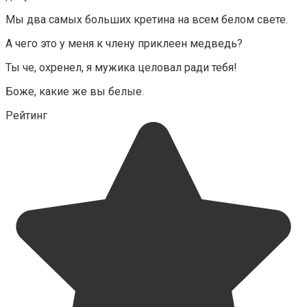
Мы два самых больших кретина на всем белом свете.
А чего это у меня к члену приклеен медведь?
Ты че, охренел, я мужика целовал ради тебя!
Боже, какие же вы белые.
Рейтинг