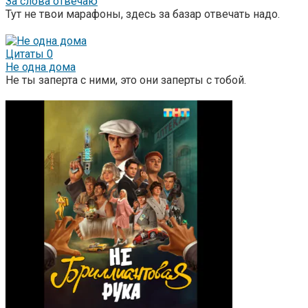
За слова отвечаю
Тут не твои марафоны, здесь за базар отвечать надо.
Цитаты
0
Не одна дома
Не ты заперта с ними, это они заперты с тобой.