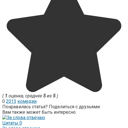
(
1
оценка, среднее
5
из
5
)
0
2013
комедии
Понравилась статья? Поделиться с друзьями:
Вам также может быть интересно
Цитаты
0