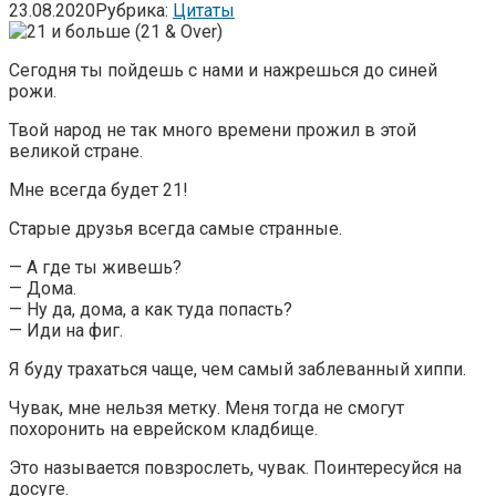
23.08.2020
Рубрика:
Цитаты
Сегодня ты пойдешь с нами и нажрешься до синей
рожи.
Твой народ не так много времени прожил в этой
великой стране.
Мне всегда будет 21!
Старые друзья всегда самые странные.
— А где ты живешь?
— Дома.
— Ну да, дома, а как туда попасть?
— Иди на фиг.
Я буду трахаться чаще, чем самый заблеванный хиппи.
Чувак, мне нельзя метку. Меня тогда не смогут
похоронить на еврейском кладбище.
Это называется повзрослеть, чувак. Поинтересуйся на
досуге.