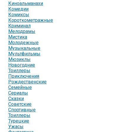
Киноальманахи
Комедии
Комиксы
Короткометражные
Криминал
Мелодрамы
Мистика
Молодежные
Музыкальные
Мультфильмы
Мюзиклы
Новогодние
Триллеры
Приключения
Рождественские
Семейные
Сериалы
Сказки
Советские
Спортивные
Триллеры
Турецкие
Ужасы