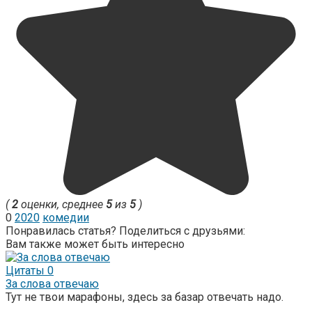
(
2
оценки, среднее
5
из
5
)
0
2020
комедии
Понравилась статья? Поделиться с друзьями:
Вам также может быть интересно
Цитаты
0
За слова отвечаю
Тут не твои марафоны, здесь за базар отвечать надо.