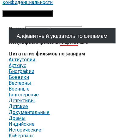
конфиденциальности
.
Поиск:
Алфавитный указатель по фильмам
Популярные фильмы с цитатами
Цитаты из фильмов по жанрам
Антиутопии
Артхаус
Биографии
Боевики
Вестерны
Военные
Гангстерские
Детективы
Детские
Документальные
Драмы
Индийские
Исторические
Киберпанк