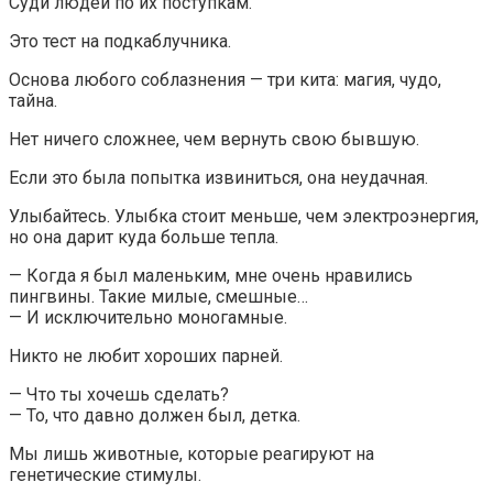
Суди людей по их поступкам.
Это тест на подкаблучника.
Основа любого соблазнения — три кита: магия, чудо,
тайна.
Нет ничего сложнее, чем вернуть свою бывшую.
Если это была попытка извиниться, она неудачная.
Улыбайтесь. Улыбка стоит меньше, чем электроэнергия,
но она дарит куда больше тепла.
— Когда я был маленьким, мне очень нравились
пингвины. Такие милые, смешные…
— И исключительно моногамные.
Никто не любит хороших парней.
— Что ты хочешь сделать?
— То, что давно должен был, детка.
Мы лишь животные, которые реагируют на
генетические стимулы.