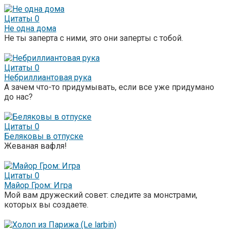
Цитаты
0
Не одна дома
Не ты заперта с ними, это они заперты с тобой.
Цитаты
0
Небриллиантовая рука
А зачем что-то придумывать, если все уже придумано
до нас?
Цитаты
0
Беляковы в отпуске
Жеваная вафля!
Цитаты
0
Майор Гром: Игра
Мой вам дружеский совет: следите за монстрами,
которых вы создаете.