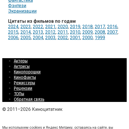
Фантастика
Фэнтези
Экранизации
Цитаты из фильмов по годам
2024
,
2023
,
2022
,
2021
,
2020
,
2019
,
2018
,
2017
,
2016
,
2015
,
2014
,
2013
,
2012
,
2011
,
2010
,
2009
,
2008
,
2007
,
2006
,
2005
,
2004
,
2003
,
2002
,
2001
,
2000
,
1999
Актеры
Актрисы
Кинопорошки
Кинофакты
Режиссеры
Рецензии
ТОПы
Обратная связь
© 2011–2026 Киноцитатник
Мы используем cookies и Яндекс Метрику, оставаясь на сайте, вы