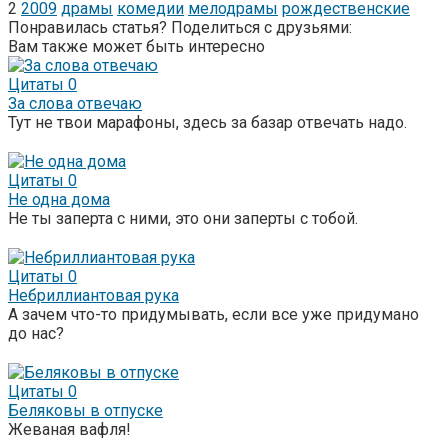
2
2009
драмы
комедии
мелодрамы
рождественские
Понравилась статья? Поделиться с друзьями:
Вам также может быть интересно
Цитаты
0
За слова отвечаю
Тут не твои марафоны, здесь за базар отвечать надо.
Цитаты
0
Не одна дома
Не ты заперта с ними, это они заперты с тобой.
Цитаты
0
Небриллиантовая рука
А зачем что-то придумывать, если все уже придумано
до нас?
Цитаты
0
Беляковы в отпуске
Жеваная вафля!