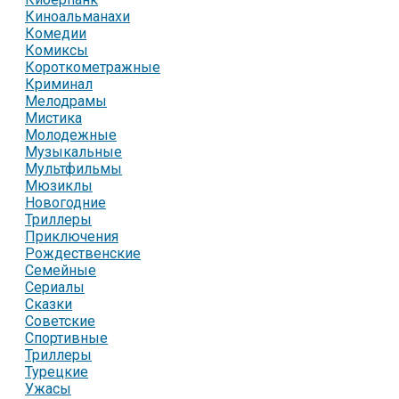
Киноальманахи
Комедии
Комиксы
Короткометражные
Криминал
Мелодрамы
Мистика
Молодежные
Музыкальные
Мультфильмы
Мюзиклы
Новогодние
Триллеры
Приключения
Рождественские
Семейные
Сериалы
Сказки
Советские
Спортивные
Триллеры
Турецкие
Ужасы