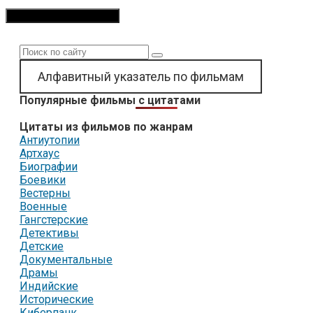
Поиск:
Алфавитный указатель по фильмам
Популярные фильмы с цитатами
Цитаты из фильмов по жанрам
Антиутопии
Артхаус
Биографии
Боевики
Вестерны
Военные
Гангстерские
Детективы
Детские
Документальные
Драмы
Индийские
Исторические
Киберпанк