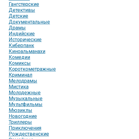
Гангстерские
Детективы
Детские
Документальные
Драмы
Индийские
Исторические
Киберпанк
Киноальманахи
Комедии
Комиксы
Короткометражные
Криминал
Мелодрамы
Мистика
Молодежные
Музыкальные
Мультфильмы
Мюзиклы
Новогодние
Триллеры
Приключения
Рождественские