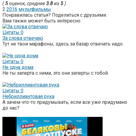
(
5
оценок, среднее
3.8
из
5
)
2
2016
мультфильмы
Понравилась статья? Поделиться с друзьями:
Вам также может быть интересно
Цитаты
0
За слова отвечаю
Тут не твои марафоны, здесь за базар отвечать надо.
Цитаты
0
Не одна дома
Не ты заперта с ними, это они заперты с тобой.
Цитаты
0
Небриллиантовая рука
А зачем что-то придумывать, если все уже придумано
до нас?