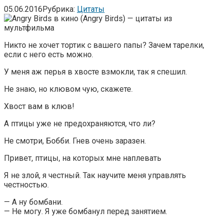
05.06.2016
Рубрика:
Цитаты
Никто не хочет тортик с вашего папы? Зачем тарелки,
если с него есть можно.
У меня аж перья в хвосте взмокли, так я спешил.
Не знаю, но клювом чую, скажете.
Хвост вам в клюв!
А птицы уже не предохраняются, что ли?
Не смотри, Бобби. Гнев очень заразен.
Привет, птицы, на которых мне наплевать
Я не злой, я честный. Так научите меня управлять
честностью.
— А ну бомбани.
— Не могу. Я уже бомбанул перед занятием.