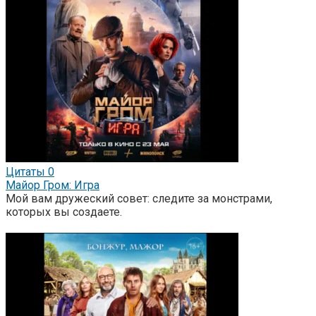
Цитаты
0
Майор Гром: Игра
Мой вам дружеский совет: следите за монстрами,
которых вы создаете.