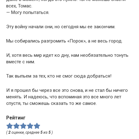
всех, Томас.
— Могу попытаться.
Эту войну начали они, но сегодня мы ее закончим.
Мы собирались разгромить «Порок», а не весь город.
И, хотя весь мир идет ко дну, нам необязательно тонуть
вместе с ним.
Так выпьем за тех, кто не смог сюда добраться!
И я прошел бы через все это снова, и не стал бы ничего
менять. И надеюсь, что вспоминая это все много лет
спустя, ты сможешь сказать то же самое.
Рейтинг
(
2
оценки, среднее
5
из
5
)