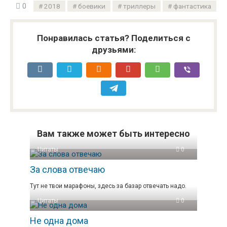
0
2018
боевики
триллеры
фантастика
Понравилась статья? Поделиться с
друзьями:
Вам также может быть интересно
Цитаты
0
За слова отвечаю
Тут не твои марафоны, здесь за базар отвечать надо.
Цитаты
0
Не одна дома