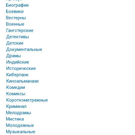
Биографии
Боевики
Вестерны
Военные
Гангстерские
Детективы
Детские
Документальные
Драмы
Индийские
Исторические
Киберпанк
Киноальманахи
Комедии
Комиксы
Короткометражные
Криминал
Мелодрамы
Мистика
Молодежные
Музыкальные