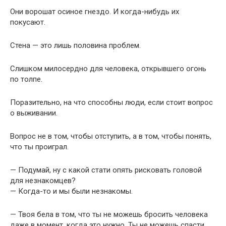
Они ворошат осиное гнездо. И когда-нибудь их
покусают.
Стена — это лишь половина проблем.
Слишком милосердно для человека, открывшего огонь
по толпе.
Поразительно, на что способны люди, если стоит вопрос
о выживании.
Вопрос не в том, чтобы отступить, а в том, чтобы понять,
что ты проиграл.
— Подумай, ну с какой стати опять рисковать головой
для незнакомцев?
— Когда-то и мы были незнакомы.
— Твоя бела в том, что ты не можешь бросить человека
даже в момент, когда это нужно. Ты не можешь спасти