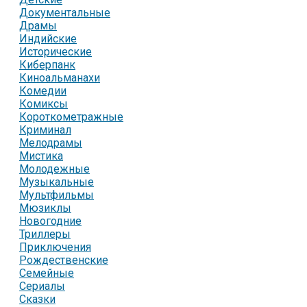
Документальные
Драмы
Индийские
Исторические
Киберпанк
Киноальманахи
Комедии
Комиксы
Короткометражные
Криминал
Мелодрамы
Мистика
Молодежные
Музыкальные
Мультфильмы
Мюзиклы
Новогодние
Триллеры
Приключения
Рождественские
Семейные
Сериалы
Сказки