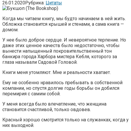
26.01.2020
Рубрика:
Цитаты
Когда мы читаем книгу, мы будто начинаем в ней жить.
Обложка становится крышей и стенами, а сама книга —
домом.
У нее было доброе сердце. И невероятное терпение. Но
даже этих ценное качеств было недостаточно, чтобы
вынести напыщенный покровительственный тон
банкира города Харбора мистера Кебля, которого за
глаза называли Садовой Головой.
Книги меня утомляют. Мне и реальности хватает.
Ему не особенно нравилось пребывать в собственной
компании, но спустя долгие годы борьбы он добился
перемирия с самим собой.
У меня всегда было впечатление, что женщина
становится счастливой, только овдовев.
Красный хорошо смотрится только на служанках, когда у
них выходной.