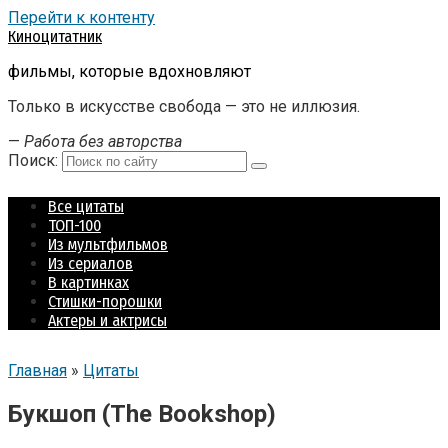
Перейти к контенту
Киноцитатник
фильмы, которые вдохновляют
Только в искусстве свобода — это не иллюзия.
—
Работа без авторства
Поиск:
Все цитаты
ТОП-100
Из мультфильмов
Из сериалов
В картинках
Стишки-порошки
Актеры и актрисы
Главная
»
Цитаты
Букшоп (The Bookshop)