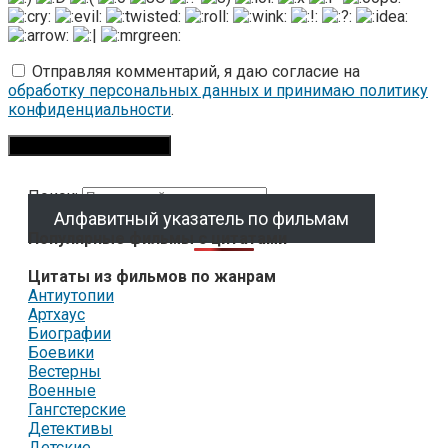
Отправляя комментарий, я даю согласие на
обработку персональных данных и принимаю политику
конфиденциальности
.
Поиск:
Алфавитный указатель по фильмам
Популярные фильмы с цитатами
Цитаты из фильмов по жанрам
Антиутопии
Артхаус
Биографии
Боевики
Вестерны
Военные
Гангстерские
Детективы
Детские