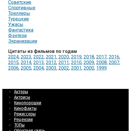
Советские
Спортивные
Триллеры
Турецкие
Ужасы
Фантастика
Фэнтези
Экранизации
Цитаты из фильмов по годам
2024
,
2023
,
2022
,
2021
,
2020
,
2019
,
2018
,
2017
,
2016
,
2015
,
2014
,
2013
,
2012
,
2011
,
2010
,
2009
,
2008
,
2007
,
2006
,
2005
,
2004
,
2003
,
2002
,
2001
,
2000
,
1999
Актеры
Актрисы
Кинопорошки
Кинофакты
Режиссеры
Рецензии
ТОПы
Обратная связь