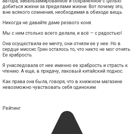
автора, забальзамированное и сохраненное с целью
добиться жизни за пределами жизни. Вот почему это,
вне всякого сомнения, необходимая в обиходе вещь.
Никогда не давайте даме резвого коня.
Мы с ним столько всего делали, и всё — с радостью!
Она осуществила ее мечту, они отняли ее у нее. Но в
сердце миссис Грин осталось то, что никто не мог отнять.
Ее храбрость.
Я унаследовала от нее именно ее храбрость и страсть к
чтению. А еще, в придачу, лаковый китайский поднос.
Как права она была, говоря, что в книжном магазине
невозможно чувствовать себя одиноким.
Рейтинг