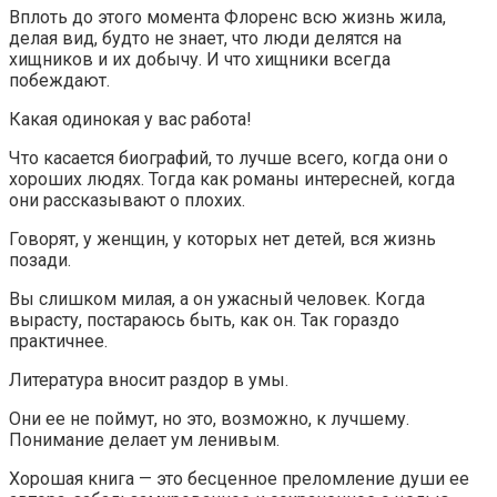
Вплоть до этого момента Флоренс всю жизнь жила,
делая вид, будто не знает, что люди делятся на
хищников и их добычу. И что хищники всегда
побеждают.
Какая одинокая у вас работа!
Что касается биографий, то лучше всего, когда они о
хороших людях. Тогда как романы интересней, когда
они рассказывают о плохих.
Говорят, у женщин, у которых нет детей, вся жизнь
позади.
Вы слишком милая, а он ужасный человек. Когда
вырасту, постараюсь быть, как он. Так гораздо
практичнее.
Литература вносит раздор в умы.
Они ее не поймут, но это, возможно, к лучшему.
Понимание делает ум ленивым.
Хорошая книга — это бесценное преломление души ее