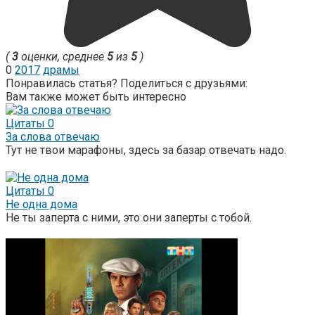
(
3
оценки, среднее
5
из
5
)
0
2017
драмы
Понравилась статья? Поделиться с друзьями:
Вам также может быть интересно
Цитаты
0
За слова отвечаю
Тут не твои марафоны, здесь за базар отвечать надо.
Цитаты
0
Не одна дома
Не ты заперта с ними, это они заперты с тобой.