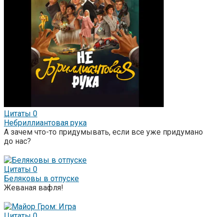
Цитаты
0
Небриллиантовая рука
А зачем что-то придумывать, если все уже придумано
до нас?
Цитаты
0
Беляковы в отпуске
Жеваная вафля!
Цитаты
0