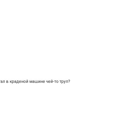
тал в краденой машине чей-то труп?