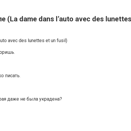
La dame dans l’auto avec des lunettes e
горишь.
о писать.
рая даже не была украдена?