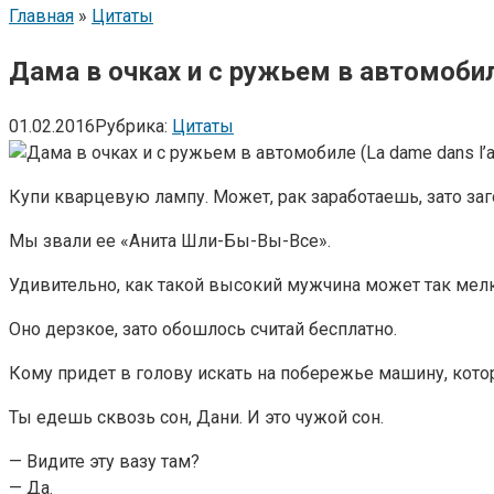
Главная
»
Цитаты
Дама в очках и с ружьем в автомобиле (
01.02.2016
Рубрика:
Цитаты
Купи кварцевую лампу. Может, рак заработаешь, зато за
Мы звали ее «Анита Шли-Бы-Вы-Все».
Удивительно, как такой высокий мужчина может так мелк
Оно дерзкое, зато обошлось считай бесплатно.
Кому придет в голову искать на побережье машину, кото
Ты едешь сквозь сон, Дани. И это чужой сон.
— Видите эту вазу там?
— Да.