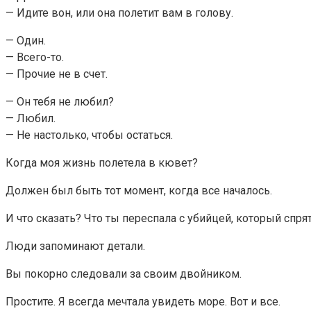
— Идите вон, или она полетит вам в голову.
— Один.
— Всего-то.
— Прочие не в счет.
— Он тебя не любил?
— Любил.
— Не настолько, чтобы остаться.
Когда моя жизнь полетела в кювет?
Должен был быть тот момент, когда все началось.
И что сказать? Что ты переспала с убийцей, который спря
Люди запоминают детали.
Вы покорно следовали за своим двойником.
Простите. Я всегда мечтала увидеть море. Вот и все.