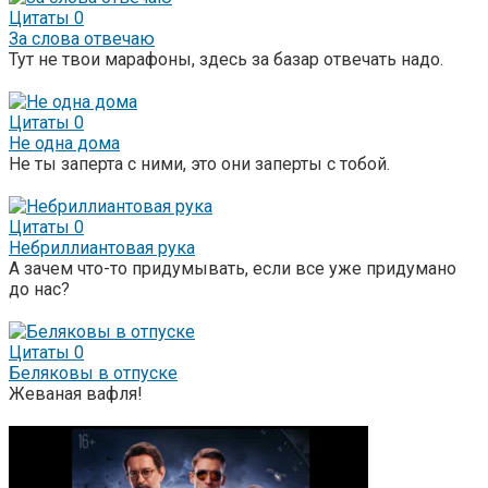
Цитаты
0
За слова отвечаю
Тут не твои марафоны, здесь за базар отвечать надо.
Цитаты
0
Не одна дома
Не ты заперта с ними, это они заперты с тобой.
Цитаты
0
Небриллиантовая рука
А зачем что-то придумывать, если все уже придумано
до нас?
Цитаты
0
Беляковы в отпуске
Жеваная вафля!