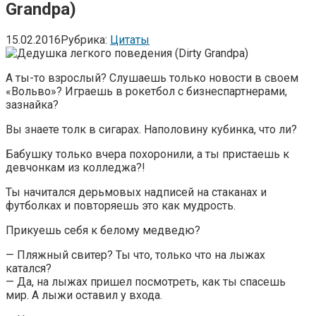
Grandpa)
15.02.2016
Рубрика:
Цитаты
А ты-то взрослый? Слушаешь только новости в своем
«Вольво»? Играешь в рокетбол с бизнеспартнерами,
зазнайка?
Вы знаете толк в сигарах. Наполовину кубинка, что ли?
Бабушку только вчера похоронили, а ты пристаешь к
девчонкам из колледжа?!
Ты начитался дерьмовых надписей на стаканах и
футболках и повторяешь это как мудрость.
Прикуешь себя к белому медведю?
— Пляжный свитер? Ты что, только что на лыжах
катался?
— Да, на лыжах пришел посмотреть, как ты спасешь
мир. А лыжи оставил у входа.