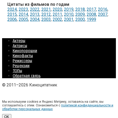
Цитаты из фильмов по годам
2024
,
2023
,
2022
,
2021
,
2020
,
2019
,
2018
,
2017
,
2016
,
2015
,
2014
,
2013
,
2012
,
2011
,
2010
,
2009
,
2008
,
2007
,
2006
,
2005
,
2004
,
2003
,
2002
,
2001
,
2000
,
1999
Актеры
Актрисы
Кинопорошки
Кинофакты
Режиссеры
Рецензии
ТОПы
Обратная связь
© 2011–2026 Киноцитатник
Мы используем cookies и Яндекс Метрику, оставаясь на сайте, вы
соглашаетесь с этим. Ознакомиться с
политикой конфиденциальности и
обработки персональных данных
.
OK