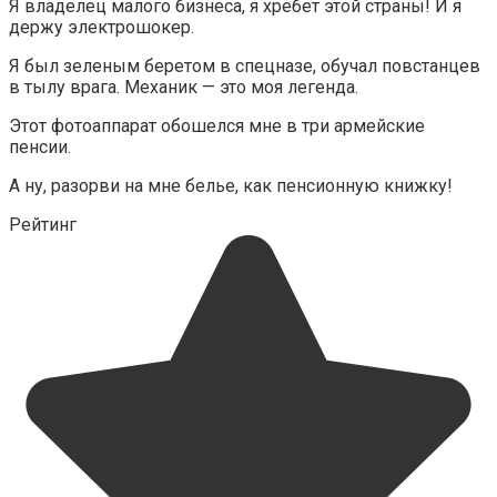
Я владелец малого бизнеса, я хребет этой страны! И я
держу электрошокер.
Я был зеленым беретом в спецназе, обучал повстанцев
в тылу врага. Механик — это моя легенда.
Этот фотоаппарат обошелся мне в три армейские
пенсии.
А ну, разорви на мне белье, как пенсионную книжку!
Рейтинг