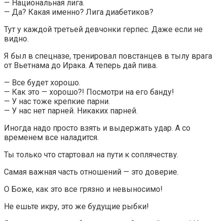
— Национальная лига.
— Да? Какая именно? Лига диабетиков?
Тут у каждой третьей девчонки герпес. Даже если не
видно.
Я был в спецназе, тренировал повстанцев в тылу врага
от Вьетнама до Ирака. А теперь дай пива.
— Все будет хорошо.
— Как это — хорошо?! Посмотри на его банду!
— У нас тоже крепкие парни.
— У нас нет парней. Никаких парней.
Иногда надо просто взять и выдержать удар. А со
временем все наладится.
Ты только что стартовал на пути к соплячеству.
Самая важная часть отношений — это доверие.
О Боже, как это все грязно и невыносимо!
Не ешьте икру, это же будущие рыбки!