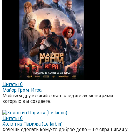
Цитаты
0
Майор Гром: Игра
Мой вам дружеский совет: следите за монстрами,
которых вы создаете.
Цитаты
0
Холоп из Парижа (Le larbin)
Хочешь сделать кому-то доброе дело — не спрашивай у