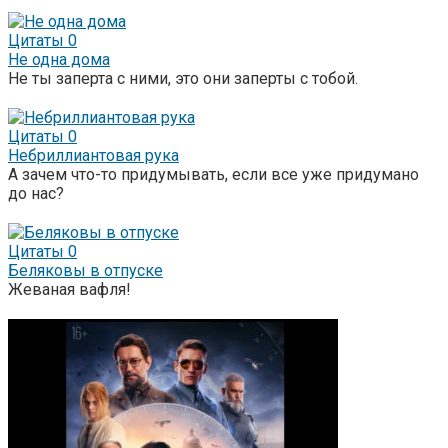
Цитаты
0
Не одна дома
Не ты заперта с ними, это они заперты с тобой.
Цитаты
0
Небриллиантовая рука
А зачем что-то придумывать, если все уже придумано
до нас?
Цитаты
0
Беляковы в отпуске
Жеваная вафля!