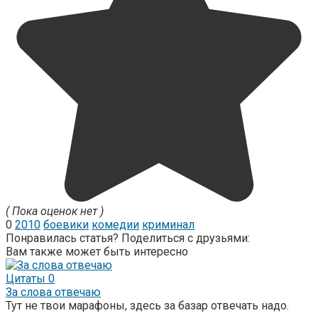
( Пока оценок нет )
0
2010
боевики
комедии
криминал
Понравилась статья? Поделиться с друзьями:
Вам также может быть интересно
Цитаты
0
За слова отвечаю
Тут не твои марафоны, здесь за базар отвечать надо.