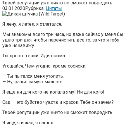
Твоей репутации уже ничто не сможет повредить.
03.01.2020
Рубрика:
Цитаты
Я лечу, я летел, я отлетался.
Мы знакомы всего три часа, но даже сейчас у меня бы
ушло три дня, чтобы перечистить все то, за что я тебя
уже ненавижу.
Ты просто гений. Идиотизма.
Угощайся. Чем угодно, кроме сосиски.
— Ты пытался меня утопить.
— Ну, разве самую малость…
Я еще ни для кого не копала яму! Ни для кого!
Сад — это буйство чувств и красок. Тебе он зачем?
Твоей репутации уже ничто не сможет повредить.
Я ищу, я искал, я нашел.