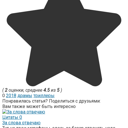
(
2
оценки, среднее
4.5
из
5
)
0
2018
драмы
триллеры
Понравилась статья? Поделиться с друзьями:
Вам также может быть интересно
Цитаты
0
За слова отвечаю