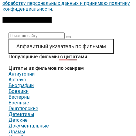
обработку персональных данных и принимаю политику
конфиденциальности
.
Поиск:
Алфавитный указатель по фильмам
Популярные фильмы с цитатами
Цитаты из фильмов по жанрам
Антиутопии
Артхаус
Биографии
Боевики
Вестерны
Военные
Гангстерские
Детективы
Детские
Документальные
Драмы