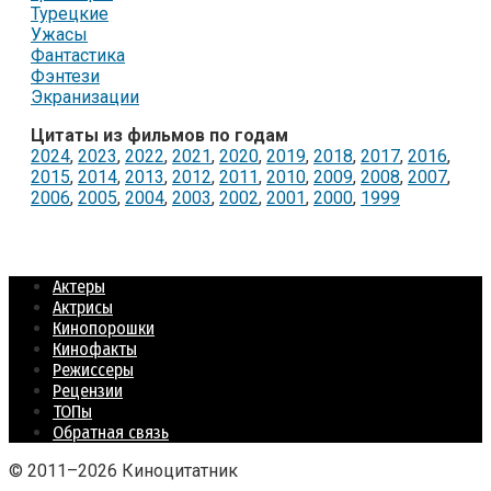
Турецкие
Ужасы
Фантастика
Фэнтези
Экранизации
Цитаты из фильмов по годам
2024
,
2023
,
2022
,
2021
,
2020
,
2019
,
2018
,
2017
,
2016
,
2015
,
2014
,
2013
,
2012
,
2011
,
2010
,
2009
,
2008
,
2007
,
2006
,
2005
,
2004
,
2003
,
2002
,
2001
,
2000
,
1999
Актеры
Актрисы
Кинопорошки
Кинофакты
Режиссеры
Рецензии
ТОПы
Обратная связь
© 2011–2026 Киноцитатник