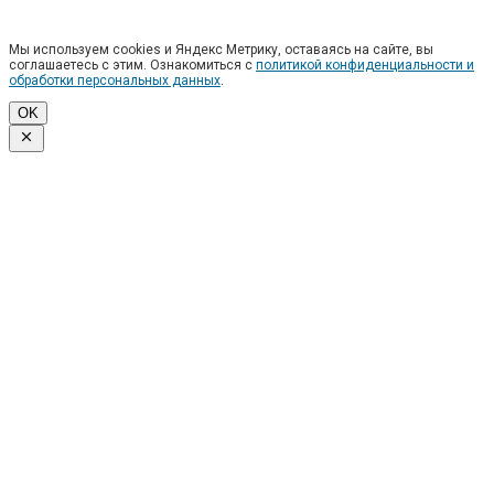
Мы используем cookies и Яндекс Метрику, оставаясь на сайте, вы
соглашаетесь с этим. Ознакомиться с
политикой конфиденциальности и
обработки персональных данных
.
OK