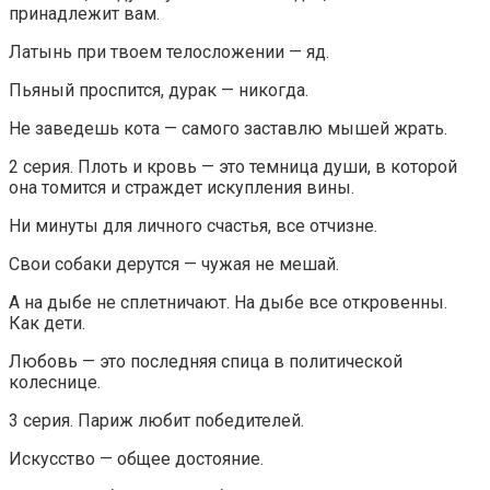
принадлежит вам.
Латынь при твоем телосложении — яд.
Пьяный проспится, дурак — никогда.
Не заведешь кота — самого заставлю мышей жрать.
2 серия. Плоть и кровь — это темница души, в которой
она томится и страждет искупления вины.
Ни минуты для личного счастья, все отчизне.
Свои собаки дерутся — чужая не мешай.
А на дыбе не сплетничают. На дыбе все откровенны.
Как дети.
Любовь — это последняя спица в политической
колеснице.
3 серия. Париж любит победителей.
Искусство — общее достояние.