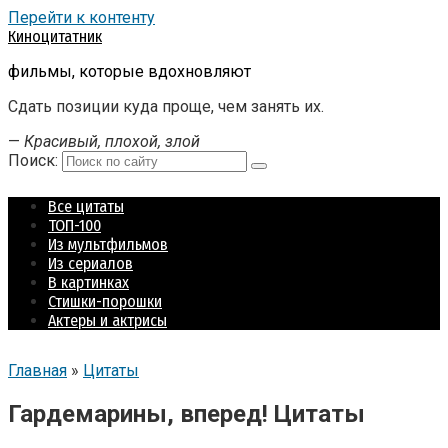
Перейти к контенту
Киноцитатник
фильмы, которые вдохновляют
Сдать позиции куда проще, чем занять их.
—
Красивый, плохой, злой
Поиск:
Все цитаты
ТОП-100
Из мультфильмов
Из сериалов
В картинках
Стишки-порошки
Актеры и актрисы
Главная
»
Цитаты
Гардемарины, вперед! Цитаты