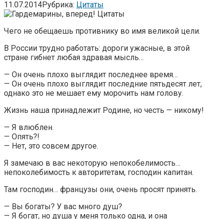
11.07.2014
Рубрика:
Цитаты
Чего не обещаешь противнику во имя великой цели.
В России трудно работать: дороги ужасные, в этой
стране гибнет любая здравая мысль…
— Он очень плохо выглядит последнее время…
— Он очень плохо выглядит последние пятьдесят лет,
однако это не мешает ему морочить нам голову.
Жизнь наша принадлежит Родине, но честь — никому!
— Я влюблен.
— Опять?!
— Нет, это совсем другое.
Я замечаю в вас некоторую непокобелимость…
непоколебимость к авторитетам, господин капитан.
Там господин… французы они, очень просят принять.
— Вы богаты? У вас много душ?
— Я богат, но душа у меня только одна, и она