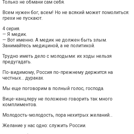
Только не обмани сам себя.
Всем нужен бог, всем! Но не всякий может помолиться:
грехи не пускают.
4 серия.
— Я медик.
— Вот именно. А медик не должен быть злым.
Занимайтесь медициной, а не политикой.
Трудно иметь дело с молодыми: их ходы нельзя
предугадать.
По-видимому, Россия по-прежнему держится на
честных… дураках.
Мы еще поговорим в полный голос, господа.
Вице-канцлеру не положено говорить так много
комплиментов.
Молодость-молодость, пора нехитрых желаний…
Желание у нас одно: служить России.