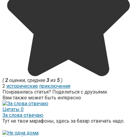
(
2
оценки, среднее
3
из
5
)
2
исторические
приключения
Понравилась статья? Поделиться с друзьями:
Вам также может быть интересно
Цитаты
0
За слова отвечаю
Тут не твои марафоны, здесь за базар отвечать надо.