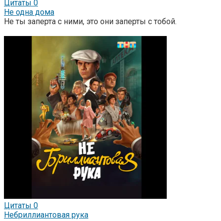
Цитаты
0
Не одна дома
Не ты заперта с ними, это они заперты с тобой.
Цитаты
0
Небриллиантовая рука