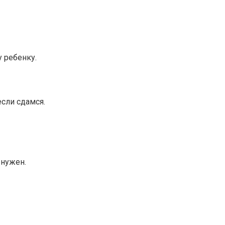
 ребенку.
если сдамся.
 нужен.