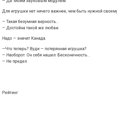
— Да. Моим звуковым модулем.
Для игрушки нет ничего важнее, чем быть нужной своему
— Такая безумная верность…
— Достойна такой же любви.
Надо — значит Канада.
—Что теперь? Вуди — потерянная игрушка?
— Наоборот. Он себя нашел. Бесконечность…
— Не предел.
Рейтинг