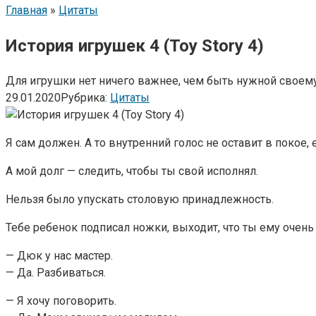
Главная
»
Цитаты
История игрушек 4 (Toy Story 4)
Для игрушки нет ничего важнее, чем быть нужной своему
29.01.2020
Рубрика:
Цитаты
Я сам должен. А то внутренний голос не оставит в покое, 
А мой долг — следить, чтобы ты свой исполнял.
Нельзя было упускать столовую принадлежность.
Тебе ребенок подписал ножки, выходит, что ты ему очень
— Дюк у нас мастер.
— Да. Разбиваться.
— Я хочу поговорить.