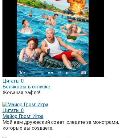
Цитаты
0
Беляковы в отпуске
Жеваная вафля!
Цитаты
0
Майор Гром: Игра
Мой вам дружеский совет: следите за монстрами,
которых вы создаете.