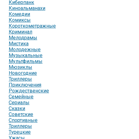
Киберпанк
Киноальманахи
Комедии
Комиксы
Короткометражные
Криминал
Мелодрамы
Мистика
Молодежные
Музыкальные
Мультфильмы
Мюзиклы
Новогодние
Триллеры
Приключения
Рождественские
Семейные
Сериалы
Сказки
Советские
Спортивные
Триллеры
Турецкие
Ужасы