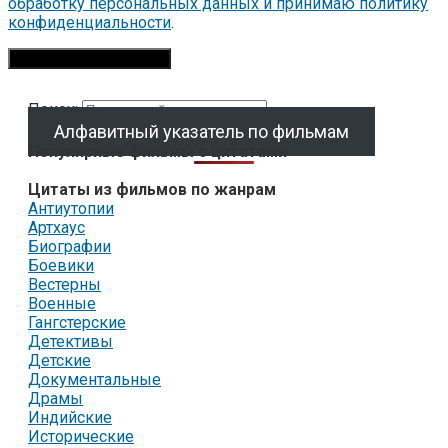
обработку персональных данных и принимаю политику
конфиденциальности
.
Поиск:
Алфавитный указатель по фильмам
Популярные фильмы с цитатами
Цитаты из фильмов по жанрам
Антиутопии
Артхаус
Биографии
Боевики
Вестерны
Военные
Гангстерские
Детективы
Детские
Документальные
Драмы
Индийские
Исторические