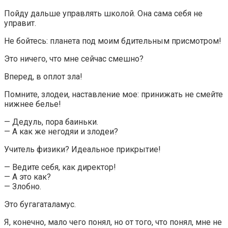
Пойду дальше управлять школой. Она сама себя не
управит.
Не бойтесь: планета под моим бдительным присмотром!
Это ничего, что мне сейчас смешно?
Вперед, в оплот зла!
Помните, злодеи, наставление мое: принижать не смейте
нижнее белье!
— Дедуль, пора баиньки.
— А как же негодяи и злодеи?
Учитель физики? Идеальное прикрытие!
— Ведите себя, как директор!
— А это как?
— Злобно.
Это бугагаталамус.
Я, конечно, мало чего понял, но от того, что понял, мне не