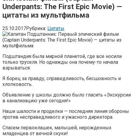
Underpants: The First Epic Movie) —
цитаты из мультфильма
25.10.2017
Рубрика:
Цитаты
Подштандия была мирной планетой, где все носили
только труселя. Но однажды она почему-то начала
взрываться.
Я борец за правду, справедливость, бесшовность и
хлопковость.
Объявление у школы должно было гласить «Экскурсии
в канализацию уже сегодня!»
Наши шалости и проделки — последняя линия обороны
против несправедливого и ужасного директора.
Спасем первоклашек, малышей, нерожденных
младенцев от вечной скуки!