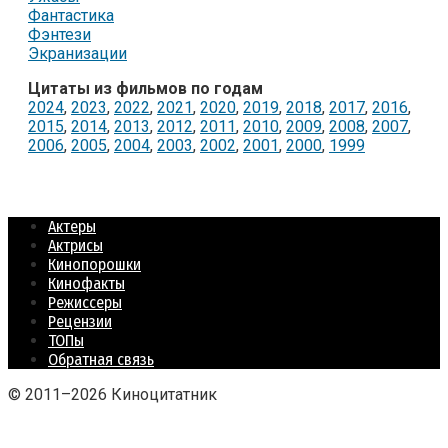
Фантастика
Фэнтези
Экранизации
Цитаты из фильмов по годам
2024
,
2023
,
2022
,
2021
,
2020
,
2019
,
2018
,
2017
,
2016
,
2015
,
2014
,
2013
,
2012
,
2011
,
2010
,
2009
,
2008
,
2007
,
2006
,
2005
,
2004
,
2003
,
2002
,
2001
,
2000
,
1999
Актеры
Актрисы
Кинопорошки
Кинофакты
Режиссеры
Рецензии
ТОПы
Обратная связь
© 2011–2026 Киноцитатник