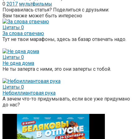
0
2017
мультфильмы
Понравилась статья? Поделиться с друзьями:
Вам также может быть интересно
Цитаты
0
За слова отвечаю
Тут не твои марафоны, здесь за базар отвечать надо.
Цитаты
0
Не одна дома
Не ты заперта с ними, это они заперты с тобой.
Цитаты
0
Небриллиантовая рука
А зачем что-то придумывать, если все уже придумано
до нас?