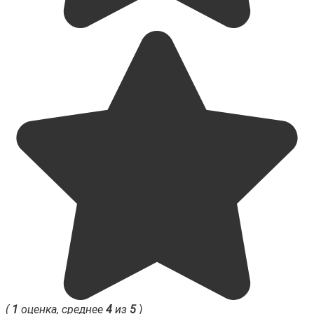
(
1
оценка, среднее
4
из
5
)