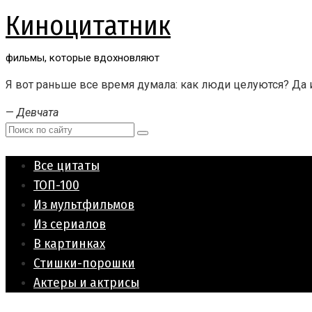
Перейти
Киноцитатник
к
контенту
фильмы, которые вдохновляют
Я вот раньше все время думала: как люди целуются? Д
—
Девчата
Поиск:
Все цитаты
ТОП-100
Из мультфильмов
Из сериалов
В картинках
Стишки-порошки
Актеры и актрисы