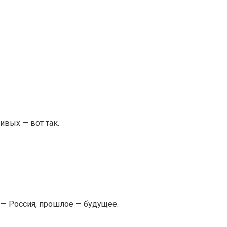
ивых — вот так.
а — Россия, прошлое — будущее.