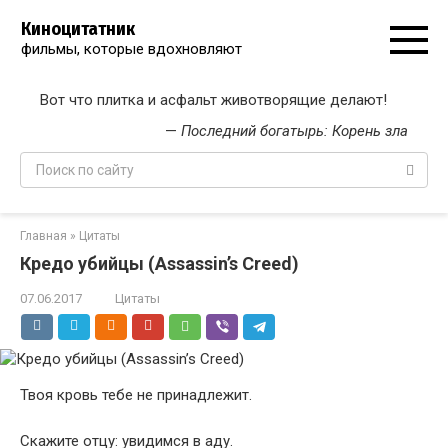
Перейти
Киноцитатник
к
фильмы, которые вдохновляют
контенту
Вот что плитка и асфальт животворящие делают!
—
Последний богатырь: Корень зла
Поиск:
Главная
»
Цитаты
Кредо убийцы (Assassin’s Creed)
07.06.2017
Цитаты
Твоя кровь тебе не принадлежит.
Скажите отцу: увидимся в аду.