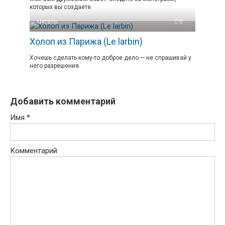
которых вы создаете.
Цитаты
0
Холоп из Парижа (Le larbin)
Хочешь сделать кому-то доброе дело — не спрашивай у
него разрешения.
Добавить комментарий
Имя
*
Комментарий