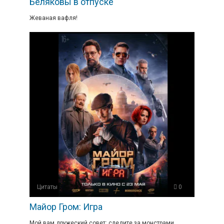
Беляковы в отпуске
Жеваная вафля!
Цитаты
0
Майор Гром: Игра
Мой вам дружеский совет: следите за монстрами,