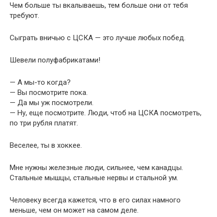
Чем больше ты вкалываешь, тем больше они от тебя
требуют.
Сыграть вничью с ЦСКА — это лучше любых побед.
Шевели полуфабрикатами!
— А мы-то когда?
— Вы посмотрите пока.
— Да мы уж посмотрели.
— Ну, еще посмотрите. Люди, чтоб на ЦСКА посмотреть,
по три рубля платят.
Веселее, ты в хоккее.
Мне нужны железные люди, сильнее, чем канадцы.
Стальные мышцы, стальные нервы и стальной ум.
Человеку всегда кажется, что в его силах намного
меньше, чем он может на самом деле.