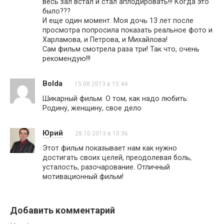
весь зал встал и стал аплодировать!!! Когда это
было???
И еще один момент. Моя дочь 13 лет после
просмотра попросила показать реальное фото и
Харламова, и Петрова, и Михайлова!
Сам фильм смотрела раза три! Так что, очень
рекомендую!!!
Bolda
15.08.2013 в 15:44
Шикарный фильм. О том, как надо любить:
Родину, женщину, свое дело
Юрий
28.10.2013 в 10:36
Этот фильм показывает нам как нужно
достигать своих целей, преодолевая боль,
усталость, разочарование. Отличный
мотивационный фильм!
Добавить комментарий