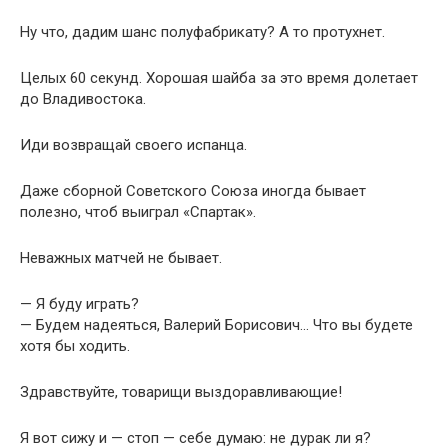
Ну что, дадим шанс полуфабрикату? А то протухнет.
Целых 60 секунд. Хорошая шайба за это время долетает
до Владивостока.
Иди возвращай своего испанца.
Даже сборной Советского Союза иногда бывает
полезно, чтоб выиграл «Спартак».
Неважных матчей не бывает.
— Я буду играть?
— Будем надеяться, Валерий Борисович… Что вы будете
хотя бы ходить.
Здравствуйте, товарищи выздоравливающие!
Я вот сижу и — стоп — себе думаю: не дурак ли я?