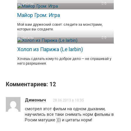
Цитаты
0
Майор Гром: Игра
Мой вам дружеский совет: следите за монстрами,
которых вы создаете.
Цитаты
0
Холоп из Парижа (Le larbin)
Хочешь сделать кому-то доброе дело — не спрашивай у
него разрешения.
Комментариев: 12
Димоныч
28.06.2013 в 10:35
смотрел этот фильм на одном дыхании,
научились все таки снимать норм фильмы в
Росии матушке ))) и цитаты норм!