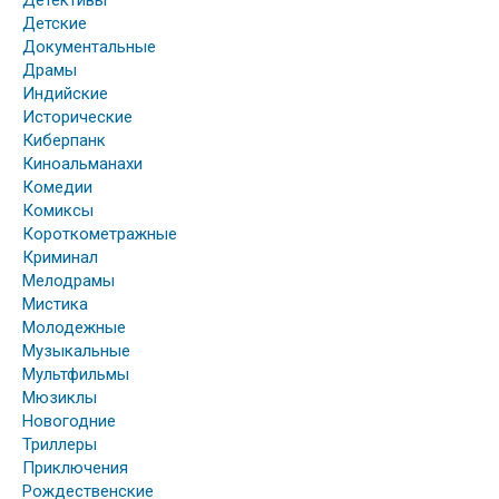
Детективы
Детские
Документальные
Драмы
Индийские
Исторические
Киберпанк
Киноальманахи
Комедии
Комиксы
Короткометражные
Криминал
Мелодрамы
Мистика
Молодежные
Музыкальные
Мультфильмы
Мюзиклы
Новогодние
Триллеры
Приключения
Рождественские