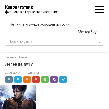
Перейти
Киноцитатник
к
фильмы, которые вдохновляют
контенту
Нет ничего лучше хорошей истории
—
Мистер Черч
Поиск:
Главная
»
Цитаты
Легенда №17
27.06.2013
Цитаты