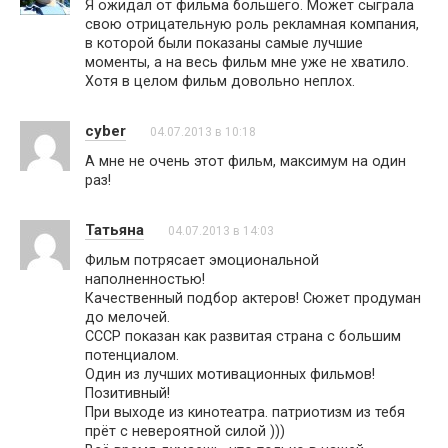
Я ожидал от фильма большего. Может сыграла
свою отрицательную роль рекламная компания,
в которой были показаны самые лучшие
моменты, а на весь фильм мне уже не хватило.
Хотя в целом фильм довольно неплох.
cyber
04.07.2013 в 10:18
А мне не очень этот фильм, максимум на один
раз!
Татьяна
04.07.2013 в 14:03
Фильм потрясает эмоциональной
наполненностью!
Качественный подбор актеров! Сюжет продуман
до мелочей.
СССР показан как развитая страна с большим
потенциалом.
Один из лучших мотивационных фильмов!
Позитивный!
При выходе из кинотеатра. патриотизм из тебя
прёт с невероятной силой )))