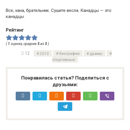
Все, хана, брательник. Сушите весла. Канадцы — это
канадцы.
Рейтинг
(
1
оценка, среднее
5
из
5
)
12
2013
биографии
драмы
спортивные
Понравилась статья? Поделиться с
друзьями: