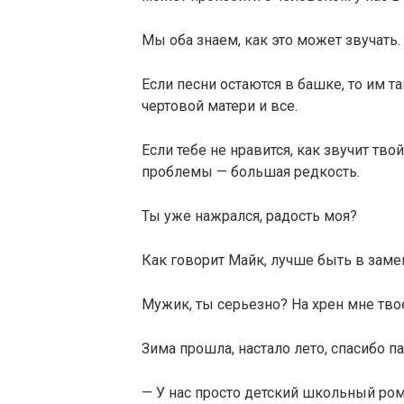
Мы оба знаем, как это может звучать.
Если песни остаются в башке, то им т
чертовой матери и все.
Если тебе не нравится, как звучит тво
проблемы — большая редкость.
Ты уже нажрался, радость моя?
Как говорит Майк, лучше быть в замеш
Мужик, ты серьезно? На хрен мне твое
Зима прошла, настало лето, спасибо пар
— У нас просто детский школьный рома