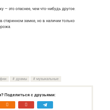
ку — это опаснее, чем что-нибудь другое.
 в старинном замке, но в наличии только
орожа.
афии
драмы
музыкальные
я? Поделиться с друзьями: