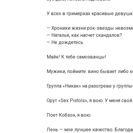
У всех в гримерках красивые девушки,
— Хроники жизни рок-звезды невозм
— Наталья, как насчет скандалов?
— Не дождетесь.
Майк! К тебе самозванцы!
Мужики, поймите: вино бывает либо х
Группа «Никак» на разогреве у группы
Орут «Sex Pistols», я вою. У меня сво
Поет Кобзон, я вою.
Лень — мое лучшее качество. Благода