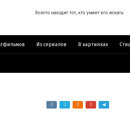
Золото находит тот, кто умеет его искать.
ьтфильмов
Из сериалов
В картинках
Сти