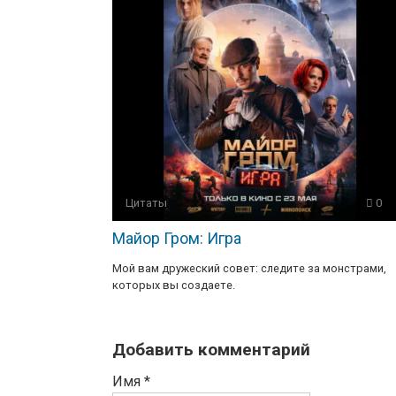
Цитаты
0
Майор Гром: Игра
Мой вам дружеский совет: следите за монстрами,
которых вы создаете.
Добавить комментарий
Имя
*