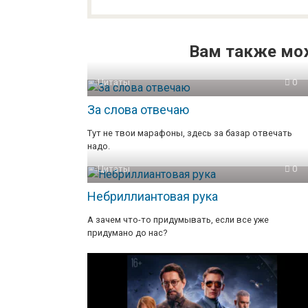
Вам также мо
Цитаты
0
За слова отвечаю
Тут не твои марафоны, здесь за базар отвечать
надо.
Цитаты
0
Небриллиантовая рука
А зачем что-то придумывать, если все уже
придумано до нас?