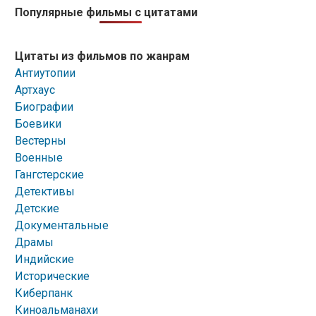
Популярные фильмы с цитатами
Цитаты из фильмов по жанрам
Антиутопии
Артхаус
Биографии
Боевики
Вестерны
Военные
Гангстерские
Детективы
Детские
Документальные
Драмы
Индийские
Исторические
Киберпанк
Киноальманахи