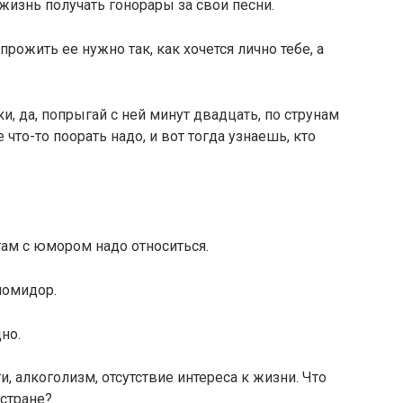
жизнь получать гонорары за свои песни.
 прожить ее нужно так, как хочется лично тебе, а
и, да, попрыгай с ней минут двадцать, по струнам
что-то поорать надо, и вот тогда узнаешь, кто
там с юмором надо относиться.
помидор.
но.
ти, алкоголизм, отсутствие интереса к жизни. Что
 стране?