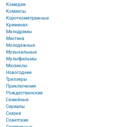
Комедии
Комиксы
Короткометражные
Криминал
Мелодрамы
Мистика
Молодежные
Музыкальные
Мультфильмы
Мюзиклы
Новогодние
Триллеры
Приключения
Рождественские
Семейные
Сериалы
Сказки
Советские
Спортивные