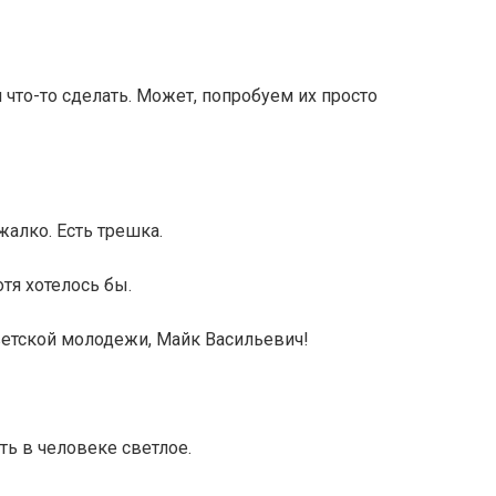
 что-то сделать. Может, попробуем их просто
жалко. Есть трешка.
отя хотелось бы.
ветской молодежи, Майк Васильевич!
ь в человеке светлое.