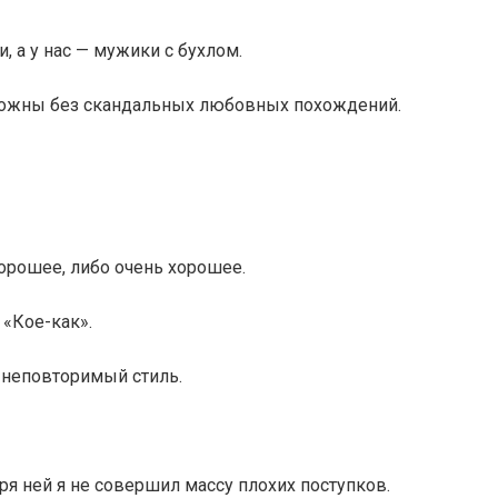
 а у нас — мужики с бухлом.
ожны без скандальных любовных похождений.
орошее, либо очень хорошее.
 «Кое-как».
й неповторимый стиль.
ря ней я не совершил массу плохих поступков.