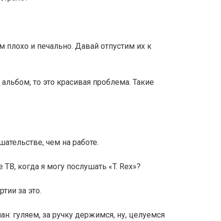
ам плохо и печально. Давай отпустим их к
й альбом, то это красивая проблема. Такие
ательстве, чем на работе.
 ТВ, когда я могу послушать «T. Rex»?
тии за это.
н: гуляем, за ручку держимся, ну, целуемся