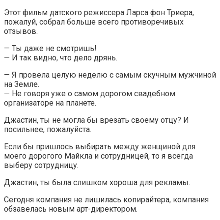
Этот фильм датского режиссера Ларса фон Триера,
пожалуй, собрал больше всего противоречивых
отзывов.
— Ты даже не смотришь!
— И так видно, что дело дрянь.
— Я провела целую неделю с самым скучным мужчиной
на Земле.
— Не говоря уже о самом дорогом свадебном
организаторе на планете.
Джастин, ты не могла бы врезать своему отцу? И
посильнее, пожалуйста.
Если бы пришлось выбирать между женщиной для
моего дорогого Майкла и сотрудницей, то я всегда
выберу сотрудницу.
Джастин, ты была слишком хороша для рекламы.
Сегодня компания не лишилась копирайтера, компания
обзавелась новым арт-директором.