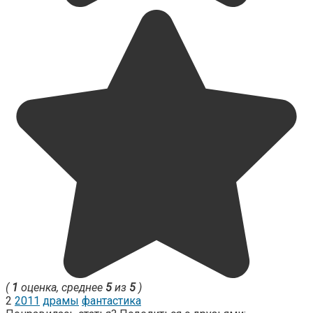
(
1
оценка, среднее
5
из
5
)
2
2011
драмы
фантастика