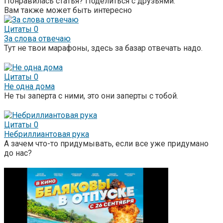
Понравилась статья? Поделиться с друзьями:
Вам также может быть интересно
Цитаты
0
За слова отвечаю
Тут не твои марафоны, здесь за базар отвечать надо.
Цитаты
0
Не одна дома
Не ты заперта с ними, это они заперты с тобой.
Цитаты
0
Небриллиантовая рука
А зачем что-то придумывать, если все уже придумано
до нас?