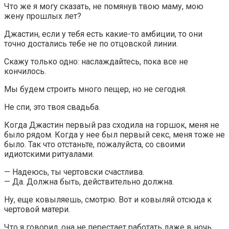
Что же я могу сказать, не помянув твою маму, мою
жену прошлых лет?
Джастин, если у тебя есть какие-то амбиции, то они
точно достались тебе не по отцовской линии.
Скажу только одно: наслаждайтесь, пока все не
кончилось.
Мы будем строить много пещер, но не сегодня.
Не спи, это твоя свадьба.
Когда Джастин первый раз сходила на горшок, меня не
было рядом. Когда у нее был первый секс, меня тоже не
было. Так что отстаньте, пожалуйста, со своими
идиотскими ритуалами.
— Надеюсь, ты чертовски счастлива.
— Да. Должна быть, действительно должна.
Ну, еще ковыляешь, смотрю. Вот и ковыляй отсюда к
чертовой матери.
Что я говорил, она не перестает работать даже в ночь