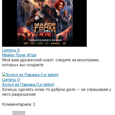
Цитаты
0
Майор Гром: Игра
Мой вам дружеский совет: следите за монстрами,
которых вы создаете.
Цитаты
0
Холоп из Парижа (Le larbin)
Хочешь сделать кому-то доброе дело — не спрашивай у
него разрешения.
Комментариев: 2