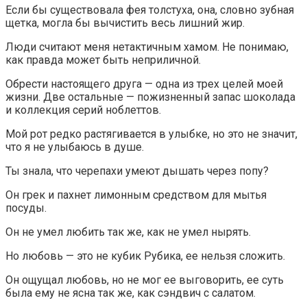
Если бы существовала фея толстуха, она, словно зубная
щетка, могла бы вычистить весь лишний жир.
Люди считают меня нетактичным хамом. Не понимаю,
как правда может быть неприличной.
Обрести настоящего друга — одна из трех целей моей
жизни. Две остальные — пожизненный запас шоколада
и коллекция серий ноблеттов.
Мой рот редко растягивается в улыбке, но это не значит,
что я не улыбаюсь в душе.
Ты знала, что черепахи умеют дышать через попу?
Он грек и пахнет лимонным средством для мытья
посуды.
Он не умел любить так же, как не умел нырять.
Но любовь — это не кубик Рубика, ее нельзя сложить.
Он ощущал любовь, но не мог ее выговорить, ее суть
была ему не ясна так же, как сэндвич с салатом.