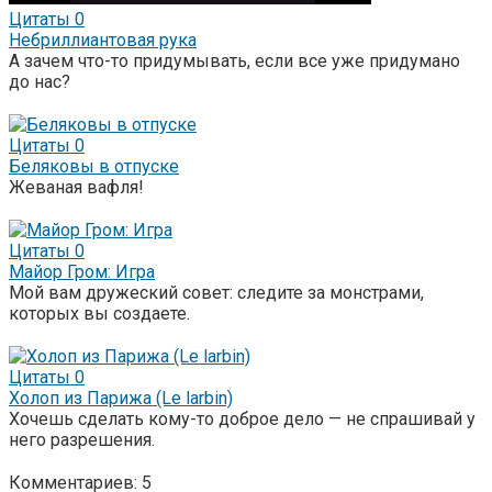
Цитаты
0
Небриллиантовая рука
А зачем что-то придумывать, если все уже придумано
до нас?
Цитаты
0
Беляковы в отпуске
Жеваная вафля!
Цитаты
0
Майор Гром: Игра
Мой вам дружеский совет: следите за монстрами,
которых вы создаете.
Цитаты
0
Холоп из Парижа (Le larbin)
Хочешь сделать кому-то доброе дело — не спрашивай у
него разрешения.
Комментариев: 5