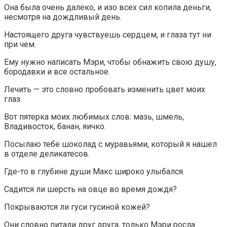
Она была очень далеко, и изо всех сил копила деньги,
несмотря на дождливый день.
Настоящего друга чувствуешь сердцем, и глаза тут ни
при чем.
Ему нужно написать Мэри, чтобы обнажить свою душу,
бородавки и все остальное.
Лечить — это словно пробовать изменить цвет моих
глаз.
Вот пятерка моих любимых слов: мазь, шмель,
Владивосток, банан, яичко.
Посылаю тебе шоколад с муравьями, который я нашел
в отделе деликатесов.
Где-то в глубине души Макс широко улыбался.
Садится ли шерсть на овце во время дождя?
Покрываются ли гуси гусиной кожей?
Они словно питали друг друга, только Мэри росла