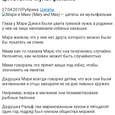
27.04.2013
Рубрика:
Цитаты
Глаза у Мэри Динкл были цвета грязной лужи, а родинки
у нее на лице напоминали собачьи какашки.
Мэри жалела, что у нее нет друга, которого можно было
бы покатать на спине.
Мама как-то сказала Мэри, что она получилась случайно.
Непонятно, как человек может быть случайностью.
Мама говорила, что прячет вещи под юбку, чтобы
экономить на пакетах.
Дедушка Мэри всегда говорил детям, что все они были
желанными и отцы находили их на дне пивных кружек.
Например, вчера в магазине она позаимствовала
рыбные палочки.
Дедушка Ральф пах маринованным луком и пятьдесят
один год подряд был членом общества моржей.