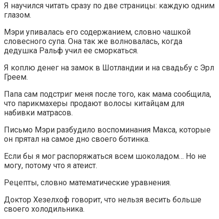
Я научился читать сразу по две страницы: каждую одним
глазом.
Мэри упивалась его содержанием, словно чашкой
словесного супа. Она так же волновалась, когда
дедушка Ральф учил ее сморкаться.
Я коплю денег на замок в Шотландии и на свадьбу с Эрл
Греем.
Папа сам подстриг меня после того, как мама сообщила,
что парикмахеры продают волосы китайцам для
набивки матрасов.
Письмо Мэри разбудило воспоминания Макса, которые
он прятал на самое дно своего ботинка.
Если бы я мог распоряжаться всем шоколадом… Но не
могу, потому что я атеист.
Рецепты, словно математические уравнения.
Доктор Хезелхоф говорит, что нельзя весить больше
своего холодильника.