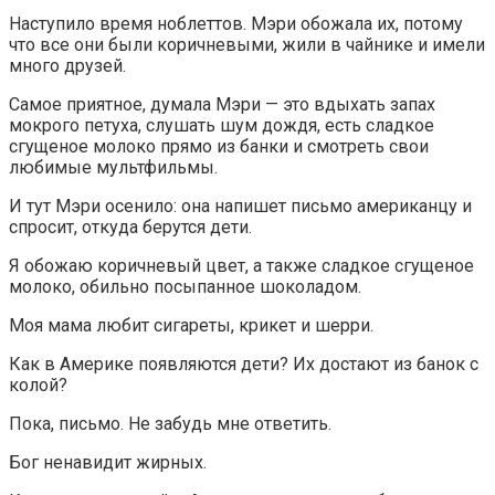
Наступило время ноблеттов. Мэри обожала их, потому
что все они были коричневыми, жили в чайнике и имели
много друзей.
Самое приятное, думала Мэри — это вдыхать запах
мокрого петуха, слушать шум дождя, есть сладкое
сгущеное молоко прямо из банки и смотреть свои
любимые мультфильмы.
И тут Мэри осенило: она напишет письмо американцу и
спросит, откуда берутся дети.
Я обожаю коричневый цвет, а также сладкое сгущеное
молоко, обильно посыпанное шоколадом.
Моя мама любит сигареты, крикет и шерри.
Как в Америке появляются дети? Их достают из банок с
колой?
Пока, письмо. Не забудь мне ответить.
Бог ненавидит жирных.