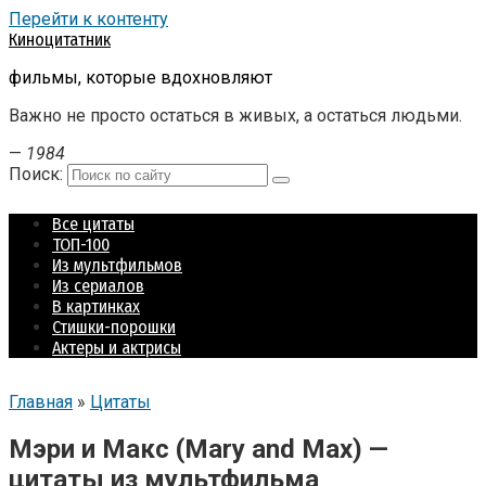
Перейти к контенту
Киноцитатник
фильмы, которые вдохновляют
Важно не просто остаться в живых, а остаться людьми.
—
1984
Поиск:
Все цитаты
ТОП-100
Из мультфильмов
Из сериалов
В картинках
Стишки-порошки
Актеры и актрисы
Главная
»
Цитаты
Мэри и Макс (Mary and Max) —
цитаты из мультфильма