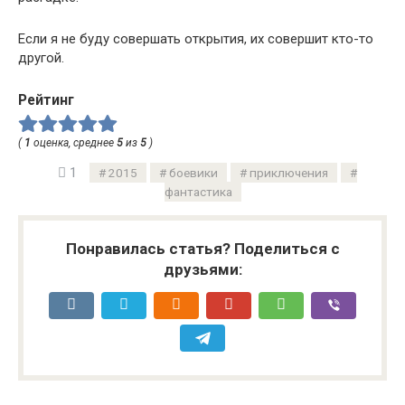
Если я не буду совершать открытия, их совершит кто-то
другой.
Рейтинг
(
1
оценка, среднее
5
из
5
)
1
2015
боевики
приключения
фантастика
Понравилась статья? Поделиться с
друзьями: