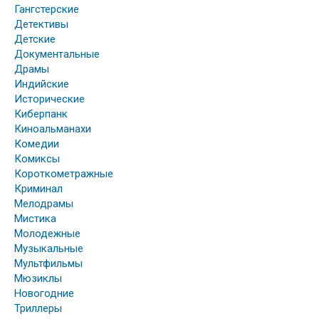
Гангстерские
Детективы
Детские
Документальные
Драмы
Индийские
Исторические
Киберпанк
Киноальманахи
Комедии
Комиксы
Короткометражные
Криминал
Мелодрамы
Мистика
Молодежные
Музыкальные
Мультфильмы
Мюзиклы
Новогодние
Триллеры