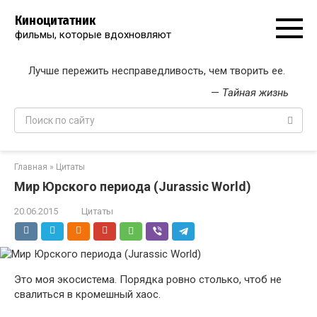
Перейти
Киноцитатник
к
фильмы, которые вдохновляют
контенту
Лучше пережить несправедливость, чем творить ее.
—
Тайная жизнь
Поиск:
Главная
»
Цитаты
Мир Юрского периода (Jurassic World)
20.06.2015
Цитаты
Это моя экосистема. Порядка ровно столько, чтоб не
свалиться в кромешный хаос.