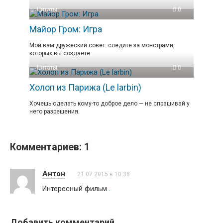
Цитаты
0
Майор Гром: Игра
Мой вам дружеский совет: следите за монстрами,
которых вы создаете.
Цитаты
0
Холоп из Парижа (Le larbin)
Хочешь сделать кому-то доброе дело — не спрашивай у
него разрешения.
Комментариев: 1
Антон
21.07.2015 в 10:38
Интересный фильм
.
Добавить комментарий