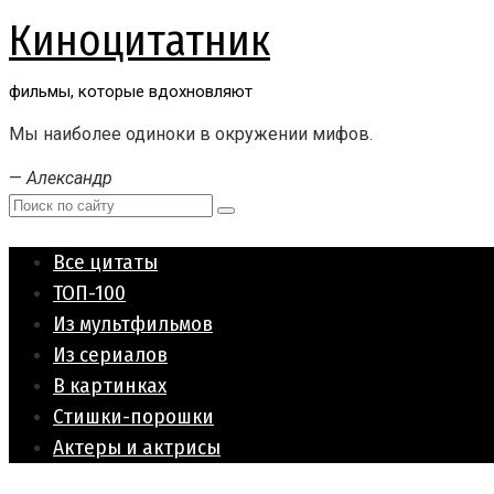
Перейти
Киноцитатник
к
контенту
фильмы, которые вдохновляют
Мы наиболее одиноки в окружении мифов.
—
Александр
Поиск:
Все цитаты
ТОП-100
Из мультфильмов
Из сериалов
В картинках
Стишки-порошки
Актеры и актрисы