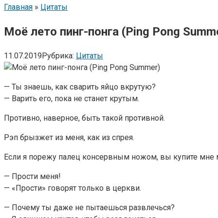
Главная
»
Цитаты
Моё лето пинг-понга (Ping Pong Summ
11.07.2019
Рубрика:
Цитаты
— Ты знаешь, как сварить яйцо вкрутую?
— Варить его, пока не станет крутым.
Противно, наверное, быть такой противной.
Рэп брызжет из меня, как из спрея.
Если я порежу палец консервным ножом, вы купите мне
— Прости меня!
— «Прости» говорят только в церкви.
— Почему ты даже не пытаешься развлечься?