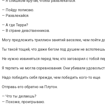
— Я слишком крутая, чтобы развлекаться.
— Пойду пописаю.
— Развлекайся.
— А где Терри?
— В стране девственников.
Могу предложить триллион занятий веселее, чем пойти д
Ты такой тощий, что даже бегом под душем не вспотеешь
Не нужно извиняться перед тем, кто заговорил с тобой п
Я терпеть не могла соревнования. Они убивали удовольст
Надо победить себя прежде, чем победить кого-то еще.
Отправь его обратно на Плутон.
— Что ты делаешь?
— Похоже, проигрываю.