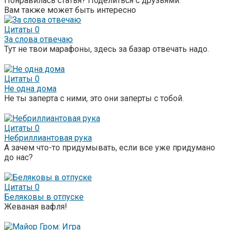
Понравилась статья? Поделиться с друзьями:
Вам также может быть интересно
Цитаты
0
За слова отвечаю
Тут не твои марафоны, здесь за базар отвечать надо.
Цитаты
0
Не одна дома
Не ты заперта с ними, это они заперты с тобой.
Цитаты
0
Небриллиантовая рука
А зачем что-то придумывать, если все уже придумано
до нас?
Цитаты
0
Беляковы в отпуске
Жеваная вафля!