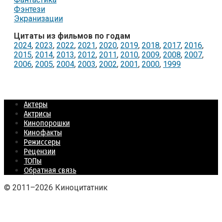
Фэнтези
Экранизации
Цитаты из фильмов по годам
2024
,
2023
,
2022
,
2021
,
2020
,
2019
,
2018
,
2017
,
2016
,
2015
,
2014
,
2013
,
2012
,
2011
,
2010
,
2009
,
2008
,
2007
,
2006
,
2005
,
2004
,
2003
,
2002
,
2001
,
2000
,
1999
Актеры
Актрисы
Кинопорошки
Кинофакты
Режиссеры
Рецензии
ТОПы
Обратная связь
© 2011–2026 Киноцитатник