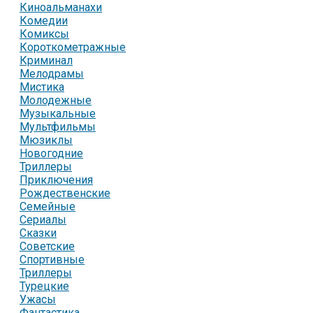
Киноальманахи
Комедии
Комиксы
Короткометражные
Криминал
Мелодрамы
Мистика
Молодежные
Музыкальные
Мультфильмы
Мюзиклы
Новогодние
Триллеры
Приключения
Рождественские
Семейные
Сериалы
Сказки
Советские
Спортивные
Триллеры
Турецкие
Ужасы
Фантастика