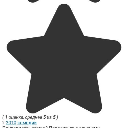
(
1
оценка, среднее
5
из
5
)
2
2010
комедии