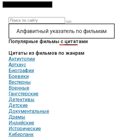
Поиск:
Алфавитный указатель по фильмам
Популярные фильмы с цитатами
Цитаты из фильмов по жанрам
Антиутопии
Артхаус
Биографии
Боевики
Вестерны
Военные
Гангстерские
Детективы
Детские
Документальные
Драмы
Индийские
Исторические
Киберпанк