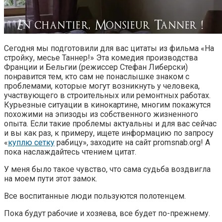
Сегодня мы подготовили для вас цитаты из фильма «На
стройку, месье Таннер!» Эта комедия производства
Франции и Бельгии (режиссер Стефан Либерски)
понравится тем, кто сам не понаслышке знаком с
проблемами, которые могут возникнуть у человека,
участвующего в строительных или ремонтных работах.
Курьезные ситуации в кинокартине, многим покажутся
похожими на эпизоды из собственного жизненного
опыта. Если такие проблемы актуальны и для вас сейчас
и вы как раз, к примеру, ищете информацию по запросу
«
куплю сетку
рабицу», заходите на сайт promsnab.org! А
пока наслаждайтесь чтением цитат.
У меня было такое чувство, что сама судьба воздвигла
на моем пути этот замок.
Все воспитанные люди пользуются полотенцем.
Пока будут рабочие и хозяева, все будет по-прежнему.