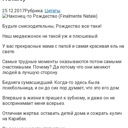
25.12.2017
Рубрика:
Цитаты
Будьте снисходительны, Рождество все-таки!
Наш медвежонок не такой уж и плюшевый.
У вас прекрасные мама с папой и самая красивая ель на
свете.
Самые трудные моменты оказываются потом самыми
счастливыми. Почему? Да потому что они меняют
людей в лучшую сторону.
Бедняга сумасшедший. Когда-то здесь была
психбольница, и он до сих пор думает, что это его дом.
Впервые в жизни я пришел к зубному, и даже он не
воспринимает меня всерьез.
Отличная жертва: оставить детей дома и сожрать кулич
на Карибах.