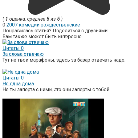
(
1
оценка, среднее
5
из
5
)
0
2007
комедии
рождественские
Понравилась статья? Поделиться с друзьями:
Вам также может быть интересно
Цитаты
0
За слова отвечаю
Тут не твои марафоны, здесь за базар отвечать надо.
Цитаты
0
Не одна дома
Не ты заперта с ними, это они заперты с тобой.