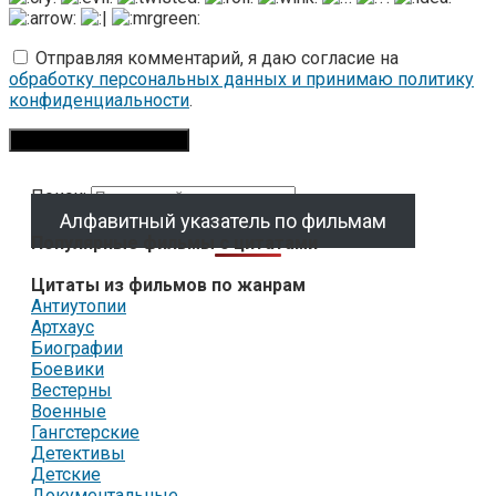
Отправляя комментарий, я даю согласие на
обработку персональных данных и принимаю политику
конфиденциальности
.
Поиск:
Алфавитный указатель по фильмам
Популярные фильмы с цитатами
Цитаты из фильмов по жанрам
Антиутопии
Артхаус
Биографии
Боевики
Вестерны
Военные
Гангстерские
Детективы
Детские
Документальные