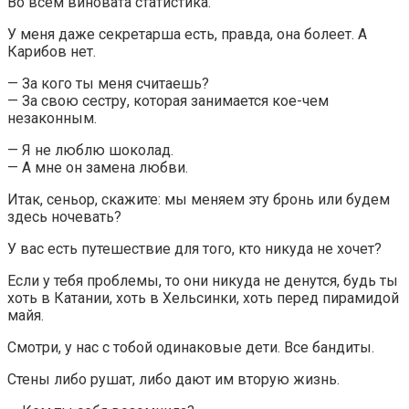
Во всем виновата статистика.
У меня даже секретарша есть, правда, она болеет. А
Карибов нет.
— За кого ты меня считаешь?
— За свою сестру, которая занимается кое-чем
незаконным.
— Я не люблю шоколад.
— А мне он замена любви.
Итак, сеньор, скажите: мы меняем эту бронь или будем
здесь ночевать?
У вас есть путешествие для того, кто никуда не хочет?
Если у тебя проблемы, то они никуда не денутся, будь ты
хоть в Катании, хоть в Хельсинки, хоть перед пирамидой
майя.
Смотри, у нас с тобой одинаковые дети. Все бандиты.
Стены либо рушат, либо дают им вторую жизнь.