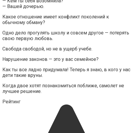
— Кем ты себя возомнила?
— Вашей дочерью.
Какое отношение имеет конфликт поколений к
обычному обману?
Одно дело прогулять школу и совсем другое — потерять
свою первую любовь.
Свобода свободой, но не в ущерб учебе.
Нарушение законов — это у вас семейное?
Как ты все ладно придумала! Теперь я знаю, в кого у нас
дети такие вруны.
Когда двое хотят познакомиться поближе, самолет не
лучшее решение.
Рейтинг