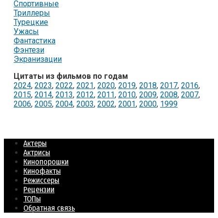
Спортивные
Триллеры
Турецкие
Ужасы
Фантастика
Фэнтези
Экранизации
Цитаты из фильмов по годам
2024
,
2023
,
2022
,
2021
,
2020
,
2019
,
2018
,
2017
,
2016
,
2015
,
2014
,
2013
,
2012
,
2011
,
2010
,
2009
,
2008
,
2007
,
2006
,
2005
,
2004
,
2003
,
2002
,
2001
,
2000
,
1999
Актеры
Актрисы
Кинопорошки
Кинофакты
Режиссеры
Рецензии
ТОПы
Обратная связь