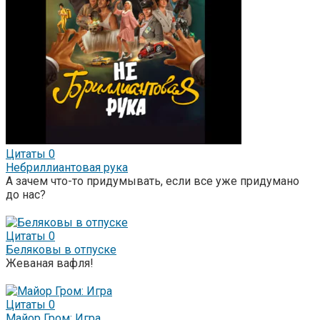
Цитаты
0
Небриллиантовая рука
А зачем что-то придумывать, если все уже придумано
до нас?
Цитаты
0
Беляковы в отпуске
Жеваная вафля!
Цитаты
0
Майор Гром: Игра