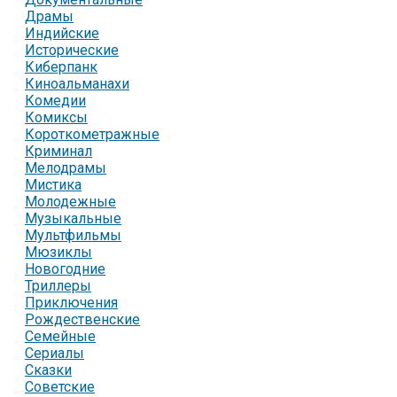
Драмы
Индийские
Исторические
Киберпанк
Киноальманахи
Комедии
Комиксы
Короткометражные
Криминал
Мелодрамы
Мистика
Молодежные
Музыкальные
Мультфильмы
Мюзиклы
Новогодние
Триллеры
Приключения
Рождественские
Семейные
Сериалы
Сказки
Советские