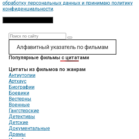
обработку персональных данных и принимаю политику
конфиденциальности
.
Поиск:
Алфавитный указатель по фильмам
Популярные фильмы с цитатами
Цитаты из фильмов по жанрам
Антиутопии
Артхаус
Биографии
Боевики
Вестерны
Военные
Гангстерские
Детективы
Детские
Документальные
Драмы