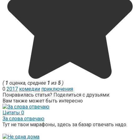
(
1
оценка, среднее
1
из
5
)
0
2017
комедии
приключения
Понравилась статья? Поделиться с друзьями:
Вам также может быть интересно
Цитаты
0
За слова отвечаю
Тут не твои марафоны, здесь за базар отвечать надо.