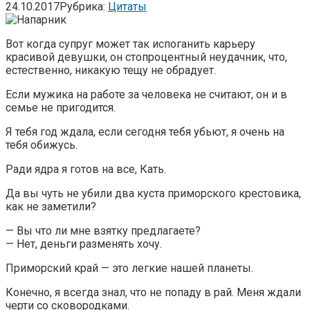
24.10.2017
Рубрика:
Цитаты
Вот когда супруг может так испоганить карьеру
красивой девушки, он стопроцентный неудачник, что,
естественно, никакую тещу не обрадует.
Если мужика на работе за человека не считают, он и в
семье не пригодится.
Я тебя год ждала, если сегодня тебя убьют, я очень на
тебя обижусь.
Ради ядра я готов на все, Кать.
Да вы чуть не убили два куста приморского крестовика,
как не заметили?
— Вы что ли мне взятку предлагаете?
— Нет, деньги разменять хочу.
Приморский край — это легкие нашей планеты.
Конечно, я всегда знал, что не попаду в рай. Меня ждали
черти со сковородками.