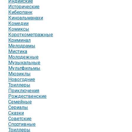
Индийские
Исторические
Киберпанк
Киноальманахи
Комедии
Комиксы
Короткометражные
Криминал
Мелодрамы
Мистика
Молодежные
Музыкальные
Мультфильмы
Мюзиклы
Новогодние
Триллеры
Приключения
Рождественские
Семейные
Сериалы
Сказки
Советские
Спортивные
Триллеры