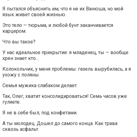
Я пытался объяснить им, что я не их Ванюша, но мой
язык живет своей жизнью.
Это тело — тюрьма, и любой бунт заканчивается
карцером.
Что вы такое?
У нас идеальное прикрытие: я младенец, ты — вообще
хрен знает кто…
Колокольчик, у меня проблемы: газель вырубилась, а я
ухожу с поляны.
Семья мужика слабаком делает.
Так, Олег, хватит консолидироваться! Семь часов уже
гуляете.
Я не в себе был, под конфетами.
А ты молодец. Дошел до самого конца. Как трава
сквозь асфальт.