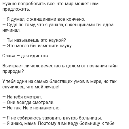
Нужно попробовать все, что мир может нам
предложить.
— Я думал, с женщинами все кончено.
— Судя по тому, что я узнала, с женщинами ты едва
начинал.
— Ты называешь это наукой?
— Это могло бы изменить науку.
Слава — для идиотов.
Выиграет ли человечество в целом от познания тайн
природы?
У тебя один из самых блестящих умов в мире, но так
случилось, что мой лучше!
— На тебя смотрят.
— Они всегда смотрели.
— Не так. Не с ненавистью.
— Я не собираюсь заходить внутрь больницы.
— Я знаю, мама. Поэтому я выведу больницу к тебе.