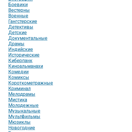
Боевики
Вестерны
Военные
Гангстерские
Детективы
Детские
Документальные
Драмы
Индийские
Исторические
Киберпанк
Киноальманахи
Комедии
Комиксы
Короткометражные
Криминал
Мелодрамы
Мистика
Молодежные
Музыкальные
Мультфильмы
Мюзиклы
Новогодние