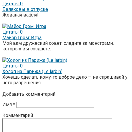
Цитаты
0
Беляковы в отпуске
Жеваная вафля!
Цитаты
0
Майор Гром: Игра
Мой вам дружеский совет: следите за монстрами,
которых вы создаете.
Цитаты
0
Холоп из Парижа (Le larbin)
Хочешь сделать кому-то доброе дело — не спрашивай у
него разрешения.
Добавить комментарий
Имя
*
Комментарий