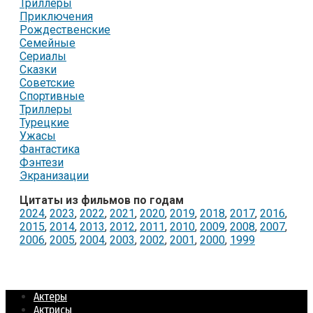
Триллеры
Приключения
Рождественские
Семейные
Сериалы
Сказки
Советские
Спортивные
Триллеры
Турецкие
Ужасы
Фантастика
Фэнтези
Экранизации
Цитаты из фильмов по годам
2024
,
2023
,
2022
,
2021
,
2020
,
2019
,
2018
,
2017
,
2016
,
2015
,
2014
,
2013
,
2012
,
2011
,
2010
,
2009
,
2008
,
2007
,
2006
,
2005
,
2004
,
2003
,
2002
,
2001
,
2000
,
1999
Актеры
Актрисы