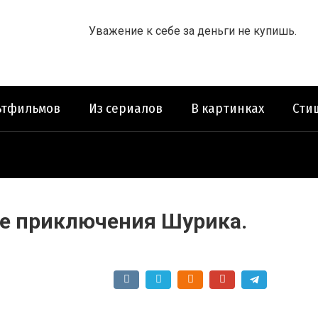
Уважение к себе за деньги не купишь.
ьтфильмов
Из сериалов
В картинках
Сти
ие приключения Шурика.