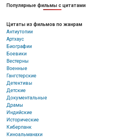
Популярные фильмы с цитатами
Цитаты из фильмов по жанрам
Антиутопии
Артхаус
Биографии
Боевики
Вестерны
Военные
Гангстерские
Детективы
Детские
Документальные
Драмы
Индийские
Исторические
Киберпанк
Киноальманахи