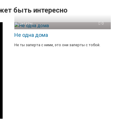
жет быть интересно
Цитаты
0
Не одна дома
Не ты заперта с ними, это они заперты с тобой.