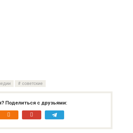
медии
советские
я? Поделиться с друзьями: