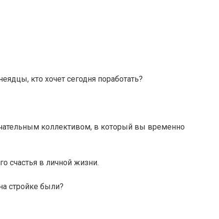
неядцы, кто хочет сегодня поработать?
ечательным коллективом, в который вы временно
о счастья в личной жизни.
 на стройке были?