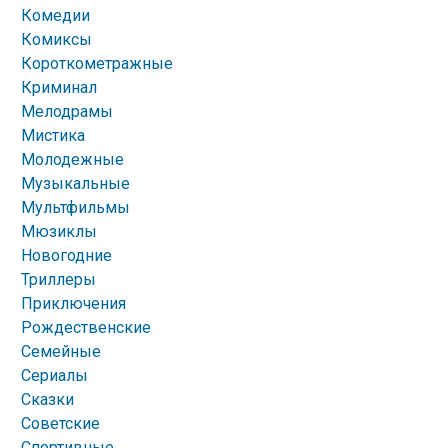
Комедии
Комиксы
Короткометражные
Криминал
Мелодрамы
Мистика
Молодежные
Музыкальные
Мультфильмы
Мюзиклы
Новогодние
Триллеры
Приключения
Рождественские
Семейные
Сериалы
Сказки
Советские
Спортивные