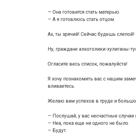
— Она готовится стать матерью.
— А я готовлюсь стать отцом.
Ах, ты зрячий! Сейчас будешь слепой!
Ну, граждане алкоголики-хулиганы-ту
Огласите весь список, пожалуйста!
Я хочу познакомить вас с нашим зам
вливаетесь.
Желаю вам успехов в труде и большог
— Послушай, у вас несчастные случаи
— Неа, пока еще ни одного не было.
— Будут.