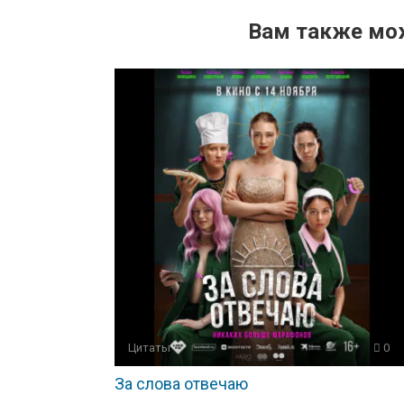
Вам также мо
Цитаты
0
За слова отвечаю