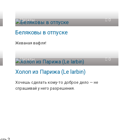
Цитаты
0
Беляковы в отпуске
Жеваная вафля!
Цитаты
0
Холоп из Парижа (Le larbin)
Хочешь сделать кому-то доброе дело — не
спрашивай у него разрешения.
есть?