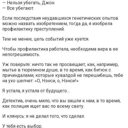
— Нельзя убегать, Джон.
— Все убегают.
Если последствия неудавшихся генетических опытов
можно назвать изобретением, тогда да, я изобрела
профилактику преступлений.
Тем не менее, цепь событий уже куется.
Чтобы профилактика работала, необходима вера в ее
непогрешимость.
Уж поверьте: ничто так не просвещает, как, например,
мытье в тюремном душе, в то время, как битюк с
причиндалами, которые кувалдой не перешибешь, тебе
на ухо шепчет: «О, Нэнси, о, Нэнси!»
Я устала, я устала от будущего…
Детектив, очень мило, что вы зашли к нам, в то время,
как полиция ищет вас по всему свету.
И клянусь: я не делал того, что сделал.
У тебя есть выбор.