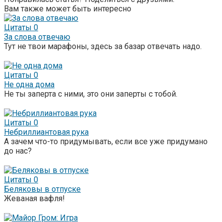
Вам также может быть интересно
Цитаты
0
За слова отвечаю
Тут не твои марафоны, здесь за базар отвечать надо.
Цитаты
0
Не одна дома
Не ты заперта с ними, это они заперты с тобой.
Цитаты
0
Небриллиантовая рука
А зачем что-то придумывать, если все уже придумано
до нас?
Цитаты
0
Беляковы в отпуске
Жеваная вафля!