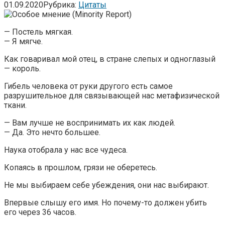
01.09.2020
Рубрика:
Цитаты
— Постель мягкая.
— Я мягче.
Как говаривал мой отец, в стране слепых и одноглазый
— король.
Гибель человека от руки другого есть самое
разрушительное для связывающей нас метафизической
ткани.
— Вам лучше не воспринимать их как людей.
— Да. Это нечто большее.
Наука отобрала у нас все чудеса.
Копаясь в прошлом, грязи не оберетесь.
Не мы выбираем себе убеждения, они нас выбирают.
Впервые слышу его имя. Но почему-то должен убить
его через 36 часов.