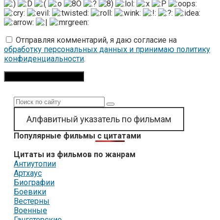
Отправляя комментарий, я даю согласие на
обработку персональных данных и принимаю политику
конфиденциальности
.
Поиск:
Алфавитный указатель по фильмам
Популярные фильмы с цитатами
Цитаты из фильмов по жанрам
Антиутопии
Артхаус
Биографии
Боевики
Вестерны
Военные
Гангстерские