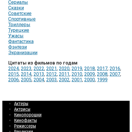
Сериалы
Сказки
Советские
Спортивные
Триллеры
Турецкие
Ужасы
Фантастика
Фэнтези
Экранизации
Цитаты из фильмов по годам
2024
,
2023
,
2022
,
2021
,
2020
,
2019
,
2018
,
2017
,
2016
,
2015
,
2014
,
2013
,
2012
,
2011
,
2010
,
2009
,
2008
,
2007
,
2006
,
2005
,
2004
,
2003
,
2002
,
2001
,
2000
,
1999
Актеры
Актрисы
Кинопорошки
Кинофакты
Режиссеры
Рецензии