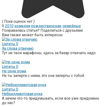
( Пока оценок нет )
0
2010
комедии
рождественские
семейные
Понравилась статья? Поделиться с друзьями:
Вам также может быть интересно
Цитаты
0
За слова отвечаю
Тут не твои марафоны, здесь за базар отвечать надо.
Цитаты
0
Не одна дома
Не ты заперта с ними, это они заперты с тобой.
Цитаты
0
Небриллиантовая рука
А зачем что-то придумывать, если все уже придумано
до нас?