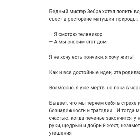
Бедный мистер Зебра хотел попить вод
съест в ресторане матушки-природы.
— Я смотрю телевизор.
— А мы сносим этот дом.
Я не хочу есть пончики, я хочу жить!
Как и все достойные идеи, эта родила
Возможно, я уже мертв, но пока в чер
Бывает, что мы теряем себя в страхе и
безнадежности и трагедии… И тогда м
счастью, когда печенье закончится, у
руки, щедрый и добрый жест, незаме
утешения.