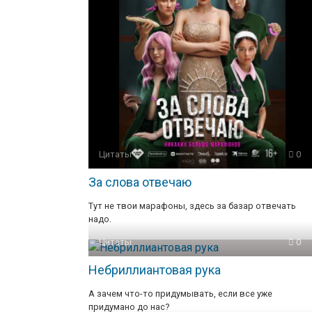
Цитаты
0
За слова отвечаю
Тут не твои марафоны, здесь за базар отвечать
надо.
Цитаты
0
Небриллиантовая рука
А зачем что-то придумывать, если все уже
придумано до нас?