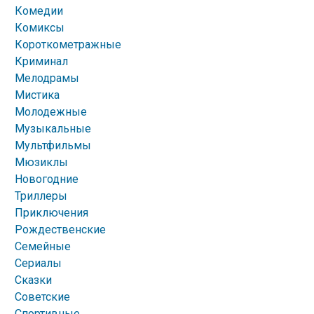
Комедии
Комиксы
Короткометражные
Криминал
Мелодрамы
Мистика
Молодежные
Музыкальные
Мультфильмы
Мюзиклы
Новогодние
Триллеры
Приключения
Рождественские
Семейные
Сериалы
Сказки
Советские
Спортивные