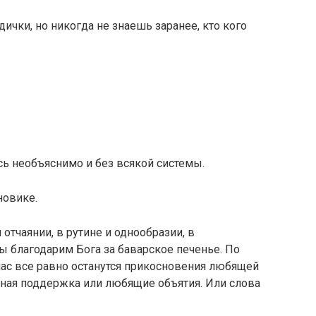
ички, но никогда не знаешь заранее, кто кого
сь необъяснимо и без всякой системы.
новике.
 отчаянии, в рутине и однообразии, в
ы благодарим Бога за баварское печенье. По
 нас все равно останутся прикосновения любящей
тная поддержка или любящие объятия. Или слова