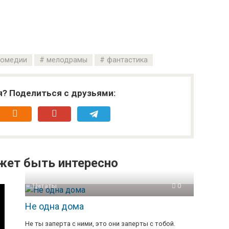
комедии
мелодрамы
фантастика
я? Поделиться с друзьями:
жет быть интересно
Цитаты
0
Не одна дома
Не ты заперта с ними, это они заперты с тобой.