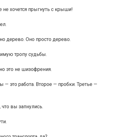
 не хочется прыгнуть с крыши!
ел.
оно дерево. Оно просто дерево.
вимую тропу судьбы.
но это не шизофрения.
 — это работа. Второе — пробки. Третье —
 что вы запнулись.
ти.
ного транспорта, да?