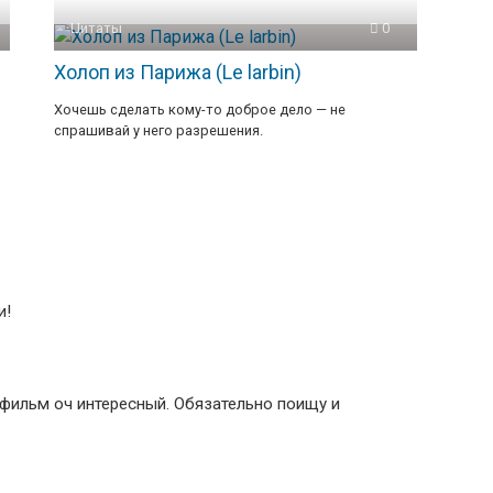
Цитаты
0
Холоп из Парижа (Le larbin)
Хочешь сделать кому-то доброе дело — не
спрашивай у него разрешения.
и!
 фильм оч интересный. Обязательно поищу и