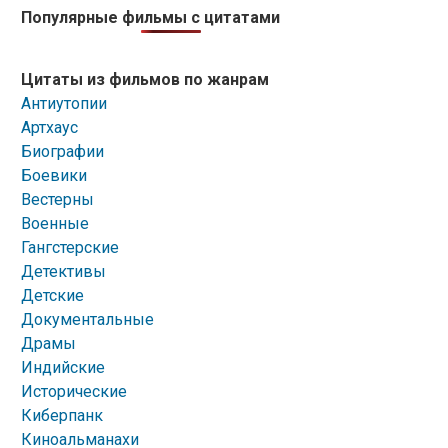
Популярные фильмы с цитатами
Цитаты из фильмов по жанрам
Антиутопии
Артхаус
Биографии
Боевики
Вестерны
Военные
Гангстерские
Детективы
Детские
Документальные
Драмы
Индийские
Исторические
Киберпанк
Киноальманахи