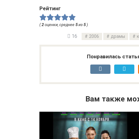
Рейтинг
(
2
оценки, среднее
5
из
5
)
16
2006
драмы
Понравилась стать
Вам также мо