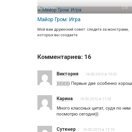
Цитаты
0
Майор Гром: Игра
Мой вам дружеский совет: следите за монстрами,
которых вы создаете.
Комментариев: 16
Виктория
16.03.2012 в 10:22
))))))))) Первые две особенно хорош
Карина
16.03.2012 в 11:02
Много классных цитат, судя по ним
посмотрю сегодня))
Сутенер
16.03.2012 в 15:19