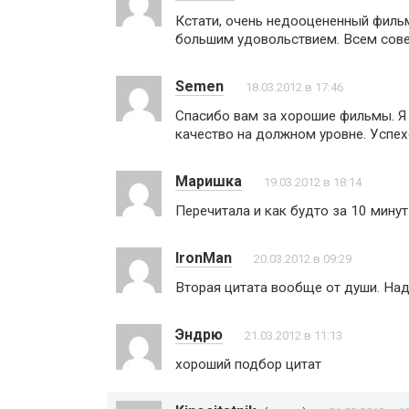
Кстати, очень недооцененный фильм
большим удовольствием. Всем сове
Semen
18.03.2012 в 17:46
Спасибо вам за хорошие фильмы. Я
качество на должном уровне. Успех
Маришка
19.03.2012 в 18:14
Перечитала и как будто за 10 мину
IronMan
20.03.2012 в 09:29
Вторая цитата вообще от души. Над
Эндрю
21.03.2012 в 11:13
хороший подбор цитат