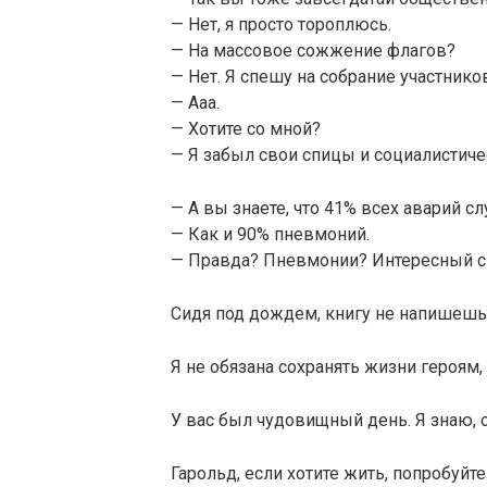
— Нет, я просто тороплюсь.
— На массовое сожжение флагов?
— Нет. Я спешу на собрание участни
— Ааа.
— Хотите со мной?
— Я забыл свои спицы и социалистич
— А вы знаете, что 41% всех аварий с
— Как и 90% пневмоний.
— Правда? Пневмонии? Интересный с
Сидя под дождем, книгу не напишешь
Я не обязана сохранять жизни героям,
У вас был чудовищный день. Я знаю, с
Гарольд, если хотите жить, попробуйте