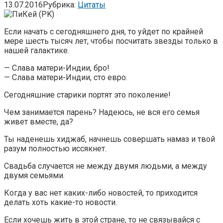
13.07.2016
Рубрика:
Цитаты
Если начать с сегодняшнего дня, то уйдет по крайней
мере шесть тысяч лет, чтобы посчитать звезды только в
нашей галактике.
— Слава матери-Индии, бро!
— Слава матери-Индии, сто евро.
Сегодняшние старики портят это поколение!
Чем занимается парень? Надеюсь, не вся его семья
живет вместе, да?
Ты наденешь хиджаб, начнешь совершать намаз и твой
разум полностью иссякнет.
Свадьба случается не между двумя людьми, а между
двумя семьями.
Когда у вас нет каких-либо новостей, то приходится
делать хоть какие-то новости.
Если хочешь жить в этой стране, то не связывайся с