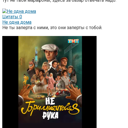
Тут не твои марафоны, здесь за базар отвечать надо.
Цитаты
0
Не одна дома
Не ты заперта с ними, это они заперты с тобой.