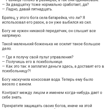
— За двадцатку тоже нормально сработает, да?
— Ладно, давай пятнадцать.
Братец, у этого бога села батарейка, что ли? Я
использовал его разок, а он уже выбился из сил.
Богу не нужен никакой передатчик, он слышит все
напрямую.
Такой маленький боженька не осилит такое большое
дело.
— Где я получу свой пульт управления?
— Получишь его в психбольнице.
— Как это так: я заплатил деньги здесь, а доставят его в
психбольницу?!
Богу наскучила кокосовая вода. Теперь ему было
весело с вином.
Контраст между лицом и именем когда-нибудь дает о
себе знать.
Прекратите защищать своих богов, иначе на этой