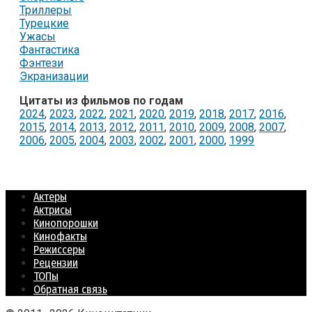
Триллеры
Турецкие
Ужасы
Фантастика
Фэнтези
Экранизации
Цитаты из фильмов по годам
2024
,
2023
,
2022
,
2021
,
2020
,
2019
,
2018
,
2017
,
2016
,
2015
,
2014
,
2013
,
2012
,
2011
,
2010
,
2009
,
2008
,
2007
,
2006
,
2005
,
2004
,
2003
,
2002
,
2001
,
2000
,
1999
Актеры
Актрисы
Кинопорошки
Кинофакты
Режиссеры
Рецензии
ТОПы
Обратная связь