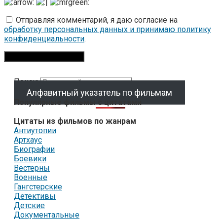
Отправляя комментарий, я даю согласие на
обработку персональных данных и принимаю политику
конфиденциальности
.
Поиск:
Алфавитный указатель по фильмам
Популярные фильмы с цитатами
Цитаты из фильмов по жанрам
Антиутопии
Артхаус
Биографии
Боевики
Вестерны
Военные
Гангстерские
Детективы
Детские
Документальные