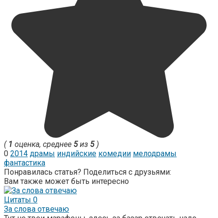
(
1
оценка, среднее
5
из
5
)
0
2014
драмы
индийские
комедии
мелодрамы
фантастика
Понравилась статья? Поделиться с друзьями:
Вам также может быть интересно
Цитаты
0
За слова отвечаю