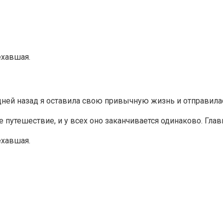
ехавшая.
ней назад я оставила свою привычную жизнь и отправилас
ое путешествие, и у всех оно заканчивается одинаково. Гл
ехавшая.