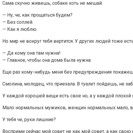
Сама скучно живешь, собаке хоть не мешай.
— Ну, че, как прощаться будем?
— Без соплей.
— Как я люблю.
Но мир не вокруг тебя вертится. У других людей тоже есть,
— Да кому она там нужна!
— Главное, чтобы она дома была нужна.
Еще раз кому-нибудь меня без предупреждения покажеш
Смолина, молодец, что приехала. В туалет пойдешь, не за
У каждой хорошей вещи есть свое но, а у каждой плохой 
Мало нормальных мужиков, женщин нормальных мало, во
У тебя че, руки лишние?
Восприми сейчас мой совет не как мой совет, а как свою