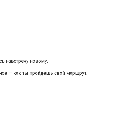
ь навстречу новому.
авное — как ты пройдешь свой маршрут.