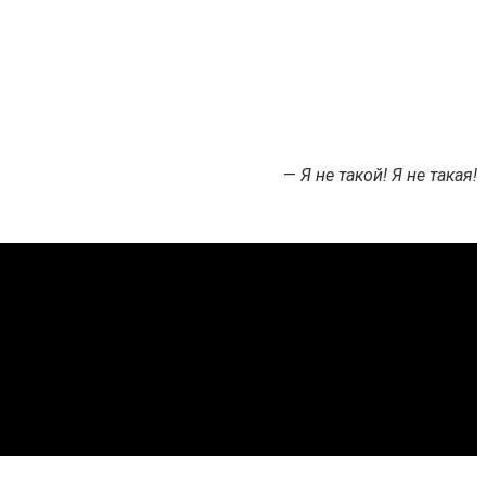
—
Я не такой! Я не такая!