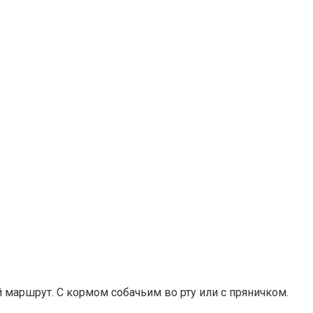
й маршрут. С кормом собачьим во рту или с пряничком.