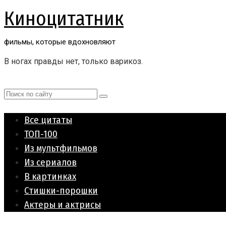
Перейти
Киноцитатник
к
контенту
фильмы, которые вдохновляют
В ногах правды нет, только варикоз.
Поиск:
Все цитаты
ТОП-100
Из мультфильмов
Из сериалов
В картинках
Стишки-порошки
Актеры и актрисы