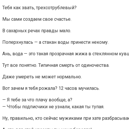
Тебя как звать, трехсотрублевый?
Мы сами создаем свое счастье.
В сахарных речах правды мало.
Поперхнулась — а стакан воды принести некому.
Ань, вода — это такая прозрачная жижа в стеклянном кув
Тут все понятно. Типичная смерть от одиночества.
Даже умереть не может нормально.
Вот зачем я тебя рожала? 12 часов мучилась.
— Я тебе за что плачу вообще, а?
— Чтобы подписчики не узнали, какая ты тупая.
Ну, правильно, кто сейчас мужиками при хате разбрасывае