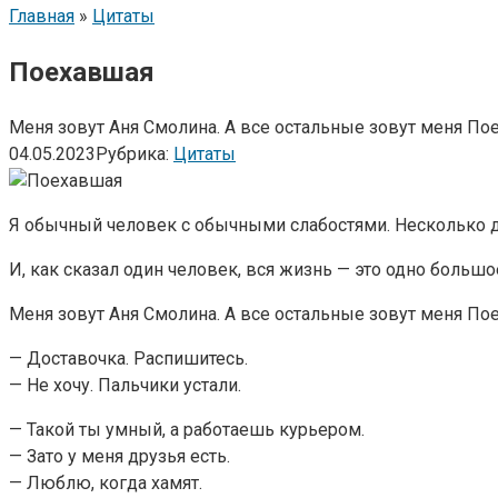
Главная
»
Цитаты
Поехавшая
Меня зовут Аня Смолина. А все остальные зовут меня По
04.05.2023
Рубрика:
Цитаты
Я обычный человек с обычными слабостями. Несколько д
И, как сказал один человек, вся жизнь — это одно больш
Меня зовут Аня Смолина. А все остальные зовут меня По
— Доставочка. Распишитесь.
— Не хочу. Пальчики устали.
— Такой ты умный, а работаешь курьером.
— Зато у меня друзья есть.
— Люблю, когда хамят.