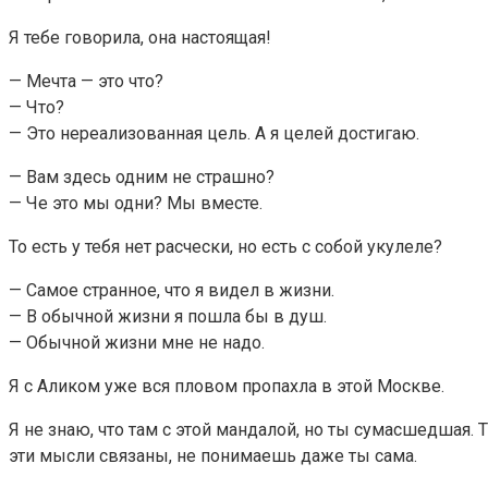
Я тебе говорила, она настоящая!
— Мечта — это что?
— Что?
— Это нереализованная цель. А я целей достигаю.
— Вам здесь одним не страшно?
— Че это мы одни? Мы вместе.
То есть у тебя нет расчески, но есть с собой укулеле?
— Самое странное, что я видел в жизни.
— В обычной жизни я пошла бы в душ.
— Обычной жизни мне не надо.
Я с Аликом уже вся пловом пропахла в этой Москве.
Я не знаю, что там с этой мандалой, но ты сумасшедшая. 
эти мысли связаны, не понимаешь даже ты сама.