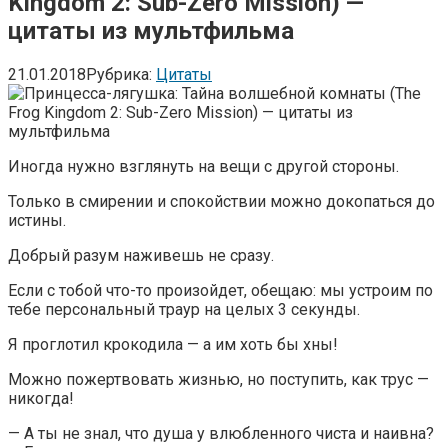
Kingdom 2: Sub-Zero Mission) —
цитаты из мультфильма
21.01.2018
Рубрика:
Цитаты
Иногда нужно взглянуть на вещи с другой стороны.
Только в смирении и спокойствии можно докопаться до
истины.
Добрый разум наживешь не сразу.
Если с тобой что-то произойдет, обещаю: мы устроим по
тебе персональный траур на целых 3 секунды.
Я проглотил крокодила — а им хоть бы хны!
Можно пожертвовать жизнью, но поступить, как трус —
никогда!
— А ты не знал, что душа у влюбленного чиста и наивна?