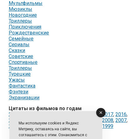
Мультфильмы
Мюзиклы
Новогодние
Триллеры
Приключения
Рождественские
Семейные
Сериалы
Сказки
Советские
Спортивные
Триллеры
Турецкие
Ужасы
Фантастика
Фэнтези
Экранизации
Цитаты из фильмов по годам
2024
,
2023
,
2022
,
2021
,
2020
,
2019
,
2018
,
2017
,
2016
,
2015
,
2014
,
2013
,
2012
,
2011
,
2010
,
2009
,
2008
,
2007
,
Мы используем cookies и Яндекс
2006
,
2005
,
2004
,
2003
,
2002
,
2001
,
2000
,
1999
Метрику, оставаясь на сайте, вы
соглашаетесь с этим. Ознакомиться с