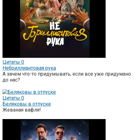
Цитаты
0
Небриллиантовая рука
А зачем что-то придумывать, если все уже придумано
до нас?
Цитаты
0
Беляковы в отпуске
Жеваная вафля!