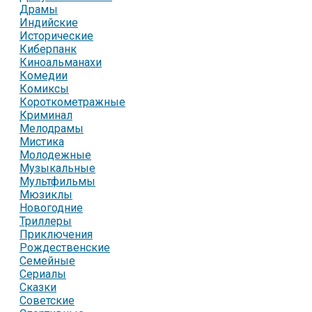
Драмы
Индийские
Исторические
Киберпанк
Киноальманахи
Комедии
Комиксы
Короткометражные
Криминал
Мелодрамы
Мистика
Молодежные
Музыкальные
Мультфильмы
Мюзиклы
Новогодние
Триллеры
Приключения
Рождественские
Семейные
Сериалы
Сказки
Советские