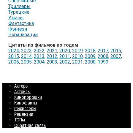
Спортивные
Триллеры
Турецкие
Ужасы
Фантастика
Фэнтези
Экранизации
Цитаты из фильмов по годам
2024
,
2023
,
2022
,
2021
,
2020
,
2019
,
2018
,
2017
,
2016
,
2015
,
2014
,
2013
,
2012
,
2011
,
2010
,
2009
,
2008
,
2007
,
2006
,
2005
,
2004
,
2003
,
2002
,
2001
,
2000
,
1999
Актеры
Актрисы
Кинопорошки
Кинофакты
Режиссеры
Рецензии
ТОПы
Обратная связь