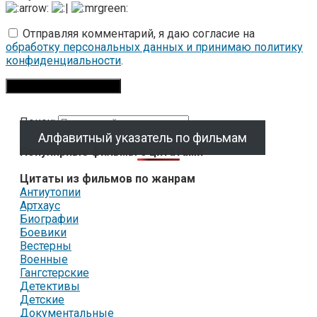
Отправляя комментарий, я даю согласие на
обработку персональных данных и принимаю политику
конфиденциальности
.
Поиск:
Алфавитный указатель по фильмам
Популярные фильмы с цитатами
Цитаты из фильмов по жанрам
Антиутопии
Артхаус
Биографии
Боевики
Вестерны
Военные
Гангстерские
Детективы
Детские
Документальные