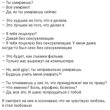
— Ты умираешь?
— Все умирают.
— Да, но ты умираешь сейчас.
— Это худшее из того, что я делала.
— Это лучшее из того, что делал я.
— Я тебя поцелую?
— Давай без сексуализации.
— Я тебя поцелую без сексуализации. У меня даже
когда-то был секс без сексуализации.
— Это будет, как съемки фильма.
— Только вас вырежут на компьютере.
— Но, мой друг, ты неправильно умираешь.
— Будешь учить меня умирать?!
— Ты отнимаешь у них то, что принадлежит им по праву?
— Что именно? Боль, атрофию, болезнь?
— Да, все это. И шанс попрощаться с тобой.
Я смотрел на нее и осознавал, что не чувствую любовь,
я стал любовью.