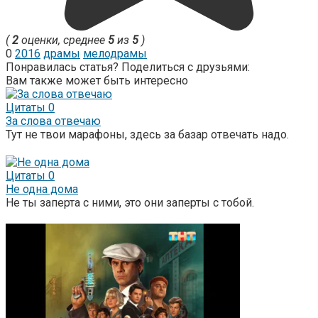
(
2
оценки, среднее
5
из
5
)
0
2016
драмы
мелодрамы
Понравилась статья? Поделиться с друзьями:
Вам также может быть интересно
Цитаты
0
За слова отвечаю
Тут не твои марафоны, здесь за базар отвечать надо.
Цитаты
0
Не одна дома
Не ты заперта с ними, это они заперты с тобой.