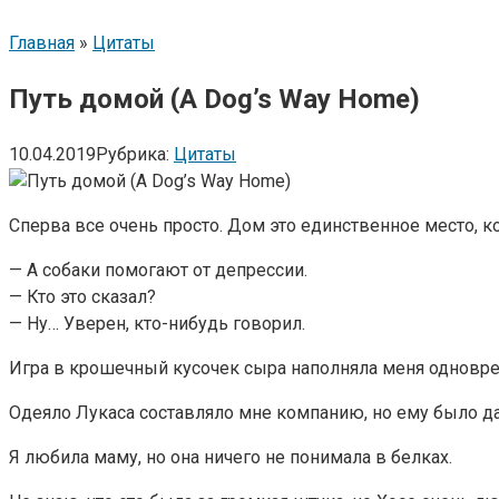
Главная
»
Цитаты
Путь домой (A Dog’s Way Home)
10.04.2019
Рубрика:
Цитаты
Сперва все очень просто. Дом это единственное место, к
— А собаки помогают от депрессии.
— Кто это сказал?
— Ну… Уверен, кто-нибудь говорил.
Игра в крошечный кусочек сыра наполняла меня одновре
Одеяло Лукаса составляло мне компанию, но ему было да
Я любила маму, но она ничего не понимала в белках.