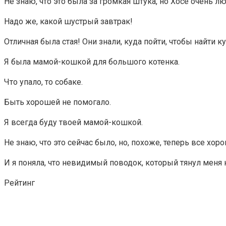
Не знаю, что это была за громкая штука, но Хосе очень л
Надо же, какой шустрый завтрак!
Отличная была стая! Они знали, куда пойти, чтобы найти к
Я была мамой-кошкой для большого котенка.
Что упало, то собаке.
Быть хорошей не помогало.
Я всегда буду твоей мамой-кошкой.
Не знаю, что это сейчас было, но, похоже, теперь все хоро
И я поняла, что невидимый поводок, который тянул меня к
Рейтинг