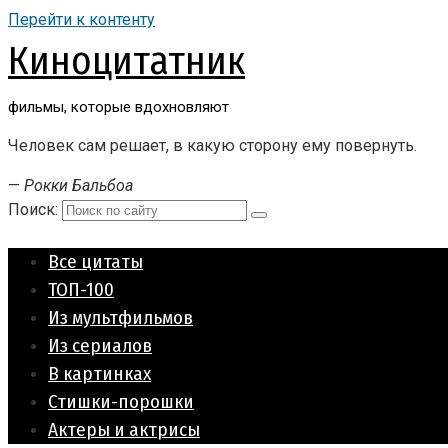
Перейти к контенту
Киноцитатник
фильмы, которые вдохновляют
Человек сам решает, в какую сторону ему повернуть.
—
Рокки Бальбоа
Поиск:
Все цитаты
ТОП-100
Из мультфильмов
Из сериалов
В картинках
Стишки-порошки
Актеры и актрисы