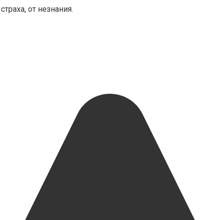
траха, от незнания.