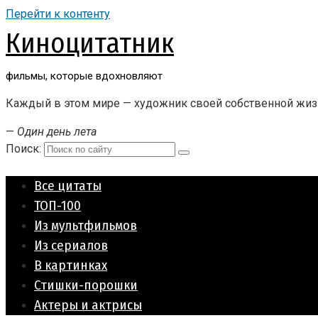
Перейти к контенту
Киноцитатник
фильмы, которые вдохновляют
Каждый в этом мире — художник своей собственной жиз
—
Один день лета
Поиск:
Все цитаты
ТОП-100
Из мультфильмов
Из сериалов
В картинках
Стишки-порошки
Актеры и актрисы